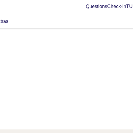
Questions
Check-in
TUI
tras