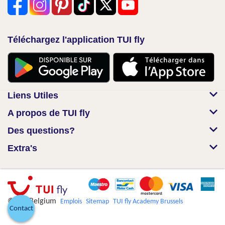
Téléchargez l'application TUI fly
Liens Utiles
A propos de TUI fly
Des questions?
Extra's
© TUI Belgium
Emplois
Sitemap
TUI fly Academy Brussels
Contact