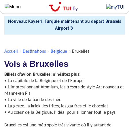
Skip
to
main
Nouveau: Kayseri, Turquie maintenant au départ Brussels
content
Airport
Accueil
Destinations
Belgique
Bruxelles
Bruxelles
Vols à
Billets d’avion Bruxelles: n’hésitez plus!
• La capitale de la Belgique et de l’Europe
• L’impressionnant Atomium, les trésors de style Art nouveau et
Manneken Pis
• La ville de la bande dessinée
• La geuze, la kriek, les frites, les gaufres et le chocolat
• Au cœur de la Belgique, l’idéal pour sillonner tout le pays
Bruxelles est une métropole très vivante où il y autant de