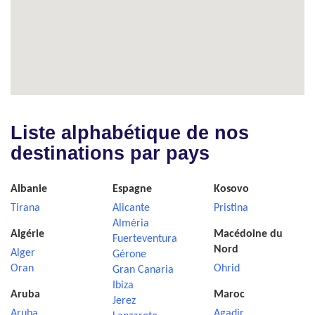
Liste alphabétique de nos
destinations par pays
Albanie
Espagne
Kosovo
Tirana
Alicante
Pristina
Alméria
Algérie
Macédoine du
Fuerteventura
Nord
Alger
Gérone
Oran
Ohrid
Gran Canaria
Ibiza
Aruba
Maroc
Jerez
Aruba
Agadir