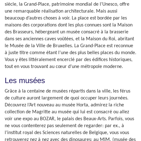
siècle, la Grand-Place, patrimoine mondial de l’Unesco, offre
une remarquable réalisation architecturale. Mais aussi
beaucoup d’autres choses à voir. La place est bordée par les
maisons des corporations dont les plus connues sont la Maison
des Brasseurs, hébergeant un musée consacré à la brasserie
dans ses anciennes caves voûtées, et la Maison du Roi, abritant
le Musée de la Ville de Bruxelles. La Grand-Place est reconnue
à juste titre comme étant l’une des plus belles places du monde.
Vous y êtes littéralement encerclé par des édifices historiques,
tout en vous trouvant au cœur d’une métropole moderne.
Les musées
Grâce à la centaine de musées répartis dans la ville, les férus
de culture auront largement de quoi occuper leurs journées.
Découvrez l’Art nouveau au musée Horta, admirez la riche
collection de Magritte au musée qui lui est consacré ou allez
voir une expo au BOZAR, le palais des Beaux-Arts. Parfois, vous
ne vous contenterez pas seulement de regarder: par ex., à
l’institut royal des Sciences naturelles de Belgique, vous vous
retrouverez nez à nez avec des dinosaures; au MIM, (musée des