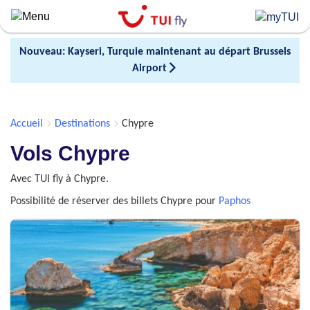
Skip
to
main
Nouveau: Kayseri, Turquie maintenant au départ Brussels
content
Airport
Accueil
Destinations
Chypre
Vols Chypre
Avec TUI fly à Chypre.
Possibilité de réserver des billets Chypre pour
Paphos