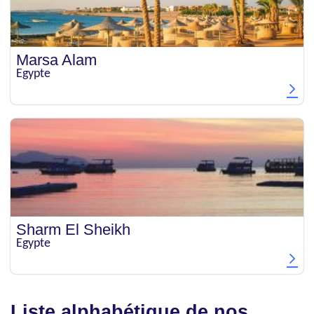
Marsa Alam
Egypte
Sharm El Sheikh
Egypte
Liste alphabétique de nos