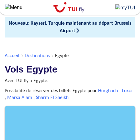
Skip
to
main
Nouveau: Kayseri, Turquie maintenant au départ Brussels
content
Airport
Accueil
Destinations
Egypte
Vols Egypte
Avec TUI fly à Egypte.
Possibilité de réserver des billets Egypte pour
Hurghada
,
Luxor
,
Marsa Alam
,
Sharm El Sheikh