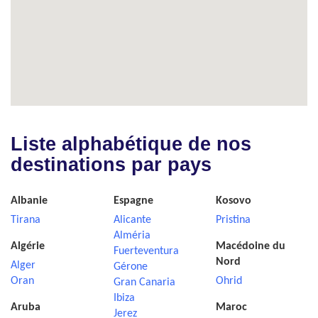
Liste alphabétique de nos
destinations par pays
Albanie
Espagne
Kosovo
Tirana
Alicante
Pristina
Alméria
Algérie
Macédoine du
Fuerteventura
Nord
Alger
Gérone
Oran
Ohrid
Gran Canaria
Ibiza
Aruba
Maroc
Jerez