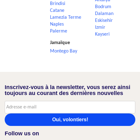
Antalya
Brindisi
Bodrum
Catane
Dalaman
Lamezia Terme
Eskisehir
Naples
Izmir
Palerme
Kayseri
Jamaïque
Montego Bay
Inscrivez-vous à la newsletter, vous serez ainsi
toujours au courant des dernières nouvelles
Oui, volontiers!
Follow us on