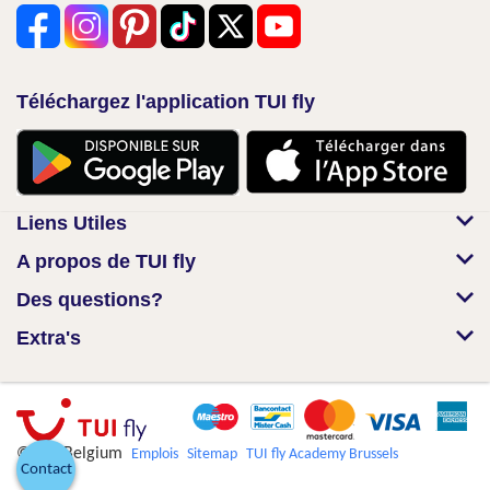
Téléchargez l'application TUI fly
Liens Utiles
A propos de TUI fly
Des questions?
Extra's
© TUI Belgium
Emplois
Sitemap
TUI fly Academy Brussels
Contact