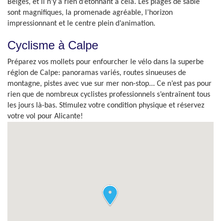
Belges, et il n’y a rien d’étonnant à cela. Les plages de sable
sont magnifiques, la promenade agréable, l’horizon
impressionnant et le centre plein d’animation.
Cyclisme à Calpe
Préparez vos mollets pour enfourcher le vélo dans la superbe
région de Calpe: panoramas variés, routes sinueuses de
montagne, pistes avec vue sur mer non-stop... Ce n’est pas pour
rien que de nombreux cyclistes professionnels s’entraînent tous
les jours là-bas. Stimulez votre condition physique et réservez
votre vol pour Alicante!