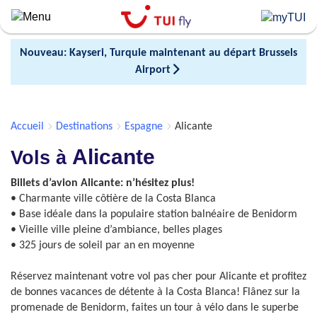
Skip
to
main
Nouveau: Kayseri, Turquie maintenant au départ Brussels
content
Airport
Accueil
Destinations
Espagne
Alicante
Alicante
Vols à
Billets d’avion Alicante: n’hésitez plus!
• Charmante ville côtière de la Costa Blanca
• Base idéale dans la populaire station balnéaire de Benidorm
• Vieille ville pleine d’ambiance, belles plages
• 325 jours de soleil par an en moyenne
Réservez maintenant votre vol pas cher pour Alicante et profitez
de bonnes vacances de détente à la Costa Blanca! Flânez sur la
promenade de Benidorm, faites un tour à vélo dans le superbe