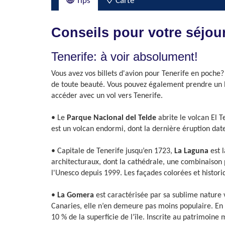
Tips
Carte
Conseils pour votre séjour
Tenerife: à voir absolument!
Vous avez vos billets d'avion pour Tenerife en poche?
de toute beauté. Vous pouvez également prendre un ba
accéder avec un vol vers Tenerife.
• Le
Parque Nacional del Teide
abrite le volcan El T
est un volcan endormi, dont la dernière éruption dat
• Capitale de Tenerife jusqu’en 1723,
La Laguna
est 
architecturaux, dont la cathédrale, une combinaison 
l'Unesco depuis 1999. Les façades colorées et histor
•
La Gomera
est caractérisée par sa sublime nature v
Canaries, elle n’en demeure pas moins populaire. En s
10 % de la superficie de l’île. Inscrite au patrimoine