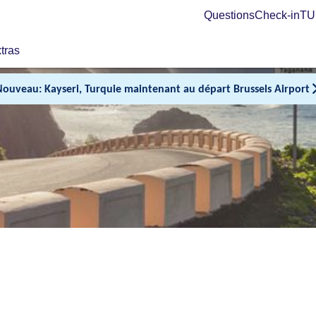
Questions
Check-in
TUI
tras
Nouveau: Kayseri, Turquie maintenant au départ Brussels Airport