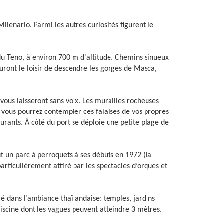
ilenario. Parmi les autres curiosités figurent le
 du Teno, à environ 700 m d'altitude. Chemins sinueux
uront le loisir de descendre les gorges de Masca,
 vous laisseront sans voix. Les murailles rocheuses
, vous pourrez contempler ces falaises de vos propres
rants. À côté du port se déploie une petite plage de
ut un parc à perroquets à ses débuts en 1972 (la
articulièrement attiré par les spectacles d’orques et
gé dans l’ambiance thaïlandaise: temples, jardins
iscine dont les vagues peuvent atteindre 3 mètres.