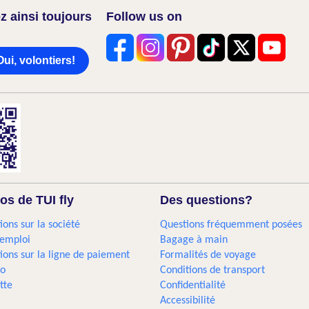
z ainsi toujours
Follow us on
Oui, volontiers!
os de TUI fly
Des questions?
ions sur la société
Questions fréquemment posées
'emploi
Bagage à main
ions sur la ligne de paiement
Formalités de voyage
go
Conditions de transport
tte
Confidentialité
Accessibilité