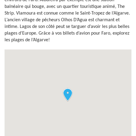
environs de Faro. Albufeira par exemple est une station
balnéaire qui bouge, avec un quartier touristique animé, The
Strip. Vlamoura est connue comme le Saint-Tropez de l’Algarve.
L’ancien village de pêcheurs Olhos D’Agua est charmant et
intime. Lagos de son côté peut se targuer d’avoir les plus belles
plages d’Europe. Grâce à vos billets d’avion pour Faro, explorez
les plages de l’Algarve!