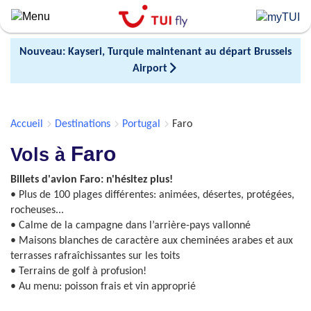
Skip
to
main
Nouveau: Kayseri, Turquie maintenant au départ Brussels
content
Airport
Accueil
Destinations
Portugal
Faro
Faro
Vols à
Billets d'avion Faro: n'hésitez plus!
• Plus de 100 plages différentes: animées, désertes, protégées,
rocheuses...
• Calme de la campagne dans l’arrière-pays vallonné
• Maisons blanches de caractère aux cheminées arabes et aux
terrasses rafraîchissantes sur les toits
• Terrains de golf à profusion!
• Au menu: poisson frais et vin approprié