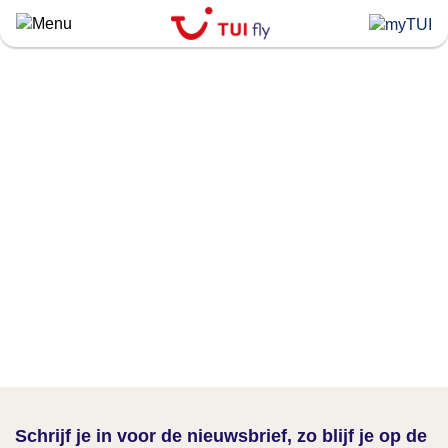
Skip
to
main
content
Schrijf je in voor de nieuwsbrief, zo blijf je op de