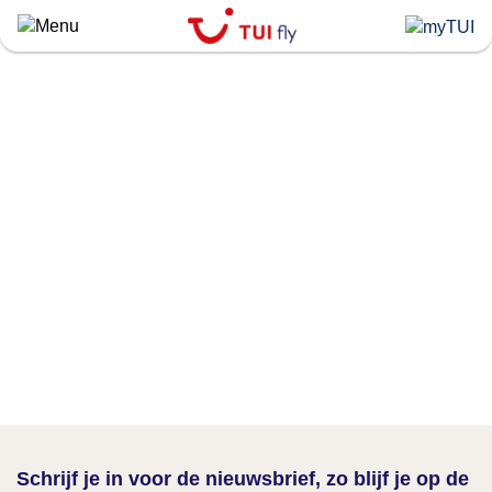
Skip
to
main
content
Schrijf je in voor de nieuwsbrief, zo blijf je op de