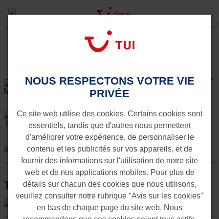
Toujours au courant des dernières nouvelles?
NOUS RESPECTONS VOTRE VIE
Inscrivez-
vous à la newsletter
>
PRIVÉE
Ce site web utilise des cookies. Certains cookies sont
TUI België
essentiels, tandis que d'autres nous permettent
d'améliorer votre expérience, de personnaliser le
contenu et les publicités sur vos appareils, et de
fournir des informations sur l'utilisation de notre site
web et de nos applications mobiles. Pour plus de
Téléchargez l’appli TUI fly
détails sur chacun des cookies que nous utilisons,
veuillez consulter notre rubrique "Avis sur les cookies"
en bas de chaque page du site web. Nous