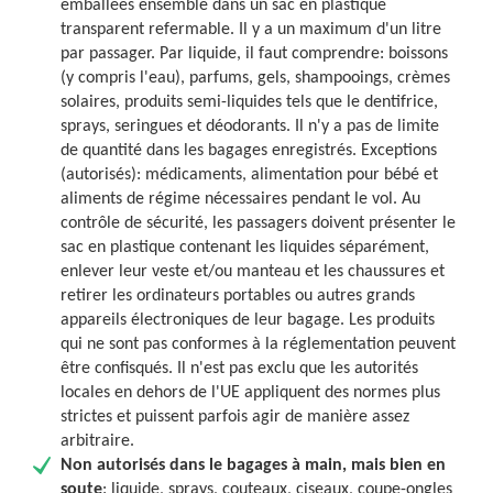
emballées ensemble dans un sac en plastique
transparent refermable. Il y a un maximum d'un litre
par passager. Par liquide, il faut comprendre: boissons
(y compris l'eau), parfums, gels, shampooings, crèmes
solaires, produits semi-liquides tels que
le dentifrice,
sprays, seringues et déodorants. Il n'y a pas de limite
de quantité dans les bagages enregistrés.
Exceptions
(autorisés): médicaments, alimentation pour bébé et
aliments de régime nécessaires pendant le vol.
Au
contrôle de sécurité, les passagers doivent présenter le
sac en plastique contenant les liquides
séparément,
enlever leur veste et/ou manteau et les chaussures et
retirer les ordinateurs portables ou autres grands
appareils électroniques de leur bagage. Les produits
qui ne sont pas conformes à la réglementation peuvent
être confisqués. Il n'est pas exclu que les autorités
locales en dehors de l'UE appliquent des normes plus
strictes et puissent parfois agir de manière assez
arbitraire.
Non autorisés dans le bagages à main, mais bien en
soute
: liquide, sprays, couteaux, ciseaux, coupe-ongles