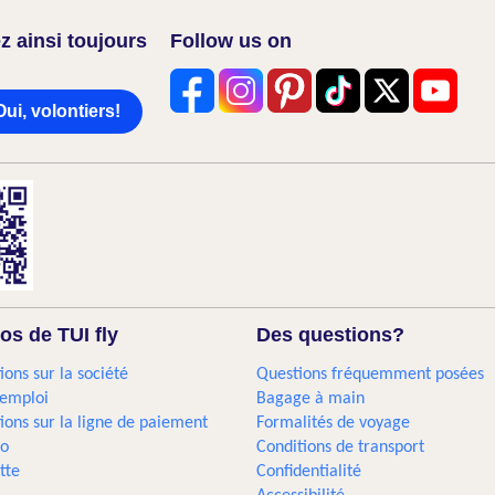
z ainsi toujours
Follow us on
Oui, volontiers!
os de TUI fly
Des questions?
ions sur la société
Questions fréquemment posées
'emploi
Bagage à main
ions sur la ligne de paiement
Formalités de voyage
go
Conditions de transport
tte
Confidentialité