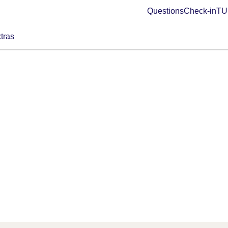
Questions
Check-in
TUI
tras