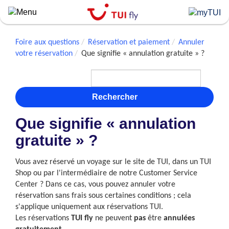
Skip
to
main
content
Foire aux questions
Réservation et paiement
Annuler
votre réservation
Que signifie « annulation gratuite » ?
Rechercher
Que signifie « annulation
gratuite » ?
Vous avez réservé un voyage sur le site de TUI, dans un TUI
Shop ou par l'intermédiaire de notre Customer Service
Center ? Dans ce cas, vous pouvez annuler votre
réservation sans frais sous certaines conditions ; cela
s'applique uniquement aux réservations TUI.
Les réservations
TUI fly
ne peuvent
pas
être
annulées