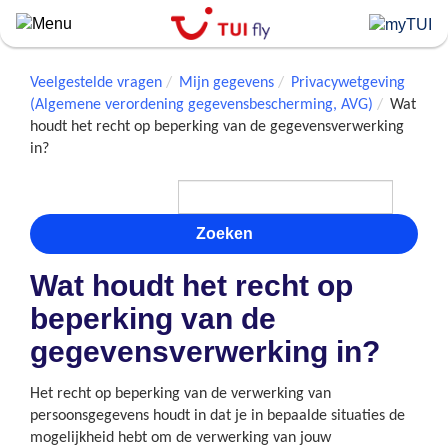
Skip
to
main
content
Veelgestelde vragen
Mijn gegevens
Privacywetgeving
(Algemene verordening gegevensbescherming, AVG)
Wat
houdt het recht op beperking van de gegevensverwerking
in?
Zoeken
Wat houdt het recht op
beperking van de
gegevensverwerking in?
Het recht op beperking van de verwerking van
persoonsgegevens houdt in dat je in bepaalde situaties de
mogelijkheid hebt om de verwerking van jouw