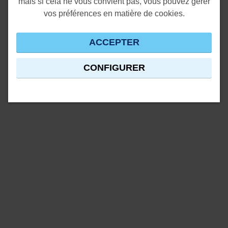
mais si cela ne vous convient pas, vous pouvez gérer
vos préférences en matière de cookies.
ACCEPTER
CONFIGURER