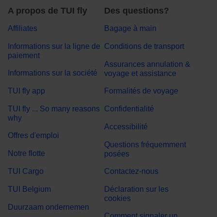
A propos de TUI fly
Des questions?
Affiliates
Bagage à main
Informations sur la ligne de
Conditions de transport
paiement
Assurances annulation &
Informations sur la société
voyage et assistance
TUI fly app
Formalités de voyage
TUI fly ... So many reasons
Confidentialité
why
Accessibilité
Offres d'emploi
Questions fréquemment
Notre flotte
posées
TUI Cargo
Contactez-nous
TUI Belgium
Déclaration sur les
cookies
Duurzaam ondernemen
Comment signaler un