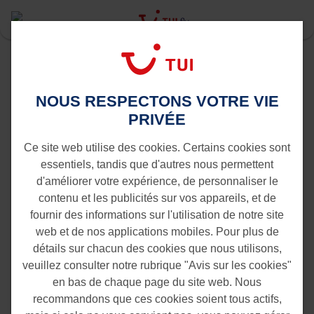
Last Minute
Rhodes
Amsterdam vers Rhodes
NOUS RESPECTONS VOTRE VIE
Vols de Amsterdam vers Rhodes
PRIVÉE
Ce site web utilise des cookies. Certains cookies sont
essentiels, tandis que d'autres nous permettent
d'améliorer votre expérience, de personnaliser le
contenu et les publicités sur vos appareils, et de
fournir des informations sur l'utilisation de notre site
web et de nos applications mobiles. Pour plus de
détails sur chacun des cookies que nous utilisons,
veuillez consulter notre rubrique "Avis sur les cookies"
en bas de chaque page du site web. Nous
recommandons que ces cookies soient tous actifs,