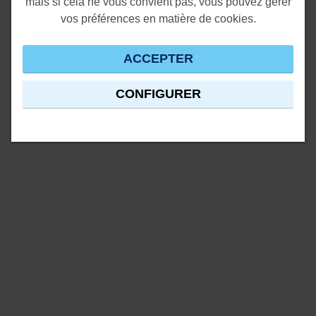
mais si cela ne vous convient pas, vous pouvez gérer
vos préférences en matière de cookies.
ACCEPTER
CONFIGURER