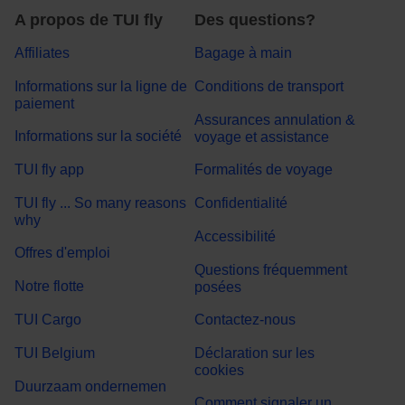
A propos de TUI fly
Des questions?
Affiliates
Bagage à main
Informations sur la ligne de
Conditions de transport
paiement
Assurances annulation &
Informations sur la société
voyage et assistance
TUI fly app
Formalités de voyage
TUI fly ... So many reasons
Confidentialité
why
Accessibilité
Offres d'emploi
Questions fréquemment
Notre flotte
posées
TUI Cargo
Contactez-nous
TUI Belgium
Déclaration sur les
cookies
Duurzaam ondernemen
Comment signaler un