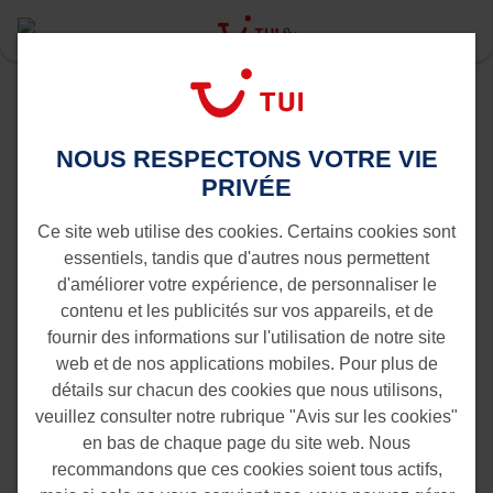
Last Minute
Bruxelles
Dakar vers Bruxelles
NOUS RESPECTONS VOTRE VIE
Vols de Dakar vers Bruxelles
PRIVÉE
Ce site web utilise des cookies. Certains cookies sont
essentiels, tandis que d'autres nous permettent
d'améliorer votre expérience, de personnaliser le
contenu et les publicités sur vos appareils, et de
fournir des informations sur l'utilisation de notre site
web et de nos applications mobiles. Pour plus de
détails sur chacun des cookies que nous utilisons,
veuillez consulter notre rubrique "Avis sur les cookies"
en bas de chaque page du site web. Nous
recommandons que ces cookies soient tous actifs,