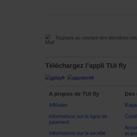
Toujours au courant des dernières no
Téléchargez l’appli TUI fly
A propos de TUI fly
Des 
Affiliates
Baga
Informations sur la ligne de
Condi
paiement
Assur
Informations sur la société
et as