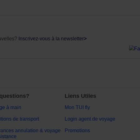
uvelles?
Inscrivez-vous à la newsletter
>
questions?
Liens Utiles
ge à main
Mon TUI fly
tions de transport
Login agent de voyage
ances annulation & voyage
Promotions
sistance