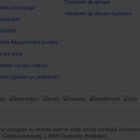
Demande de groupe
lités de voyage
Aéroports de départ régionaux
dentialité
sibilité
ions fréquemment posées
ctez-nous
ration sur les cookies
nt signaler un problème?
grand voyagiste au monde, dont le siège social est établi à Hann
. Gistelsesteenweg 1, 8400 Oostende (Belgique)