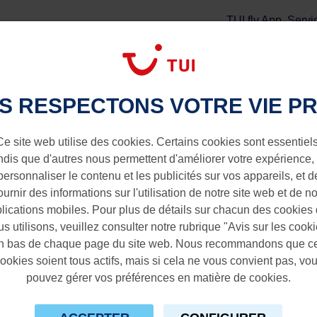
TUI fly App
Servi
Vol + Séjour
Extras
rdam vers Fuerteventura
S RESPECTONS VOTRE VIE PR
 Fuerteventura
Ce site web utilise des cookies. Certains cookies sont essentiels
ndis que d'autres nous permettent d'améliorer votre expérience,
personnaliser le contenu et les publicités sur vos appareils, et d
ournir des informations sur l'utilisation de notre site web et de n
lications mobiles. Pour plus de détails sur chacun des cookies
s utilisons, veuillez consulter notre rubrique "Avis sur les cook
n bas de chaque page du site web. Nous recommandons que c
ookies soient tous actifs, mais si cela ne vous convient pas, vo
pouvez gérer vos préférences en matière de cookies.