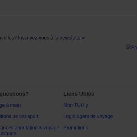
uvelles?
Inscrivez-vous à la newsletter
>
questions?
Liens Utiles
ge à main
Mon TUI fly
tions de transport
Login agent de voyage
ances annulation & voyage
Promotions
sistance