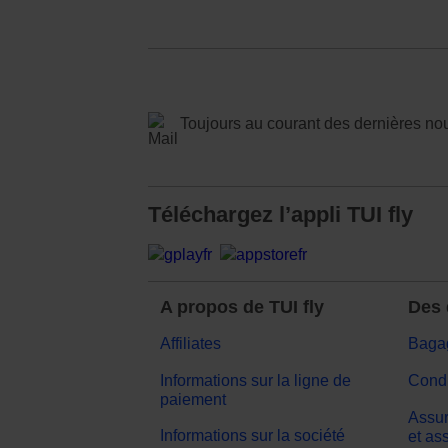
Toujours au courant des dernières no
Téléchargez l’appli TUI fly
A propos de TUI fly
Des 
Affiliates
Baga
Informations sur la ligne de
Condi
paiement
Assur
Informations sur la société
et as