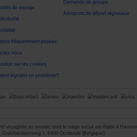
Demande de groupe
lités de voyage
Aéroports de départ régionaux
dentialité
sibilité
ions fréquemment posées
ctez-nous
ration sur les cookies
nt signaler un problème?
grand voyagiste au monde, dont le siège social est établi à Hann
. Gistelsesteenweg 1, 8400 Oostende (Belgique)