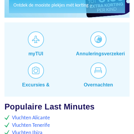
Ontdek de mooiste plekjes mét korting
myTUI
Annuleringsverzekering
Excursies &
Overnachten
Activiteiten​
Populaire Last Minutes
Vluchten Alicante
Vluchten Tenerife
Vluchten Ibiza