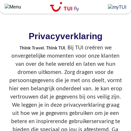
Skip
to
main
content
Privacyverklaring
Bij TUI creëren we
Think Travel. Think TUI.
onvergetelijke momenten voor onze klanten
van over de hele wereld en laten we hun
dromen uitkomen. Zorg dragen voor de
persoonsgegevens die je met ons deelt, vormt
hier een belangrijk onderdeel van. Je kan erop
vertrouwen dat je gegevens bij ons veilig zijn.
We leggen je in deze privacyverklaring graag
uit hoe we je gegevens gebruiken om je een
betere en inspirerende gebruikerservaring te
bieden die speciaal op jou is afgestemd. Ga