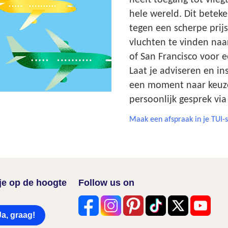
heeft toegang tot vlieg
hele wereld. Dit betek
tegen een scherpe prijs
vluchten te vinden naa
of San Francisco voor e
Laat je adviseren en in
een moment naar keuze
persoonlijk gesprek via
Maak een afspraak in je TUI-
f je op de hoogte
Follow us on
Ja, graag!