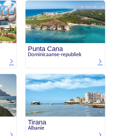
Punta Cana
Dominicaanse-republiek
Tirana
Albanie