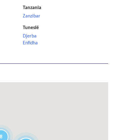
Tanzania
Zanzibar
Tunesië
Djerba
Enfidha
8