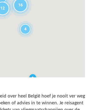
16
12
4
eid over heel België hoef je nooit ver weg
eken of advies in te winnen. Je reisagent