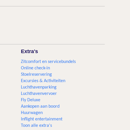
Extra's
Zitcomfort en servicebundels
Online check-in
Stoelreservering
Excursies & Activiteiten​
Luchthavenparking
Luchthavenvervoer
Fly Deluxe
Aankopen aan boord
Huurwagen
Inflight entertainment
Toon alle extra's