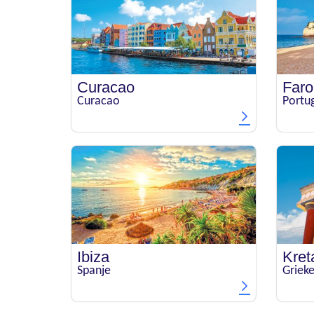
Curacao
Faro
Curacao
Portu
Ibiza
Kret
Spanje
Griek