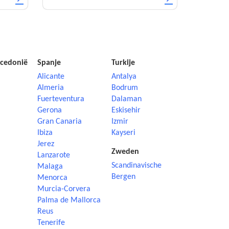
cedonië
Spanje
Turkije
Alicante
Antalya
Almeria
Bodrum
Fuerteventura
Dalaman
Gerona
Eskisehir
Gran Canaria
Izmir
Ibiza
Kayseri
Jerez
Zweden
Lanzarote
Scandinavische
Malaga
Bergen
Menorca
Murcia-Corvera
Palma de Mallorca
Reus
Tenerife