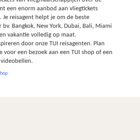
tickets van vliegmaatschappijen over de
ent een enorm aanbod aan vliegtickets
. Je reisagent helpt je om de beste
r bv. Bangkok, New York, Dubai, Bali, Miami
en vakantie volledig op maat.
spireren door onze TUI reisagenten. Plan
 voor een bezoek aan een TUI shop of een
 videobellen.
shop