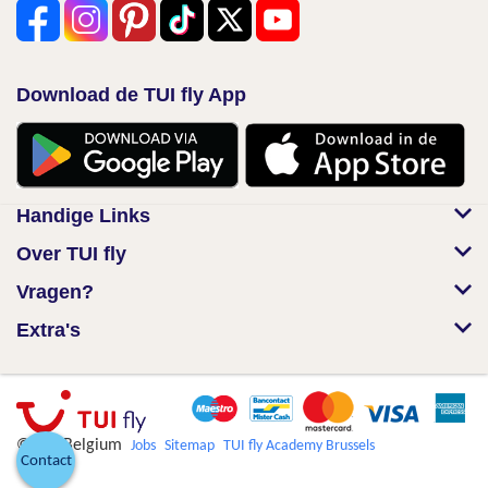
Download de TUI fly App
Handige Links
Over TUI fly
Vragen?
Extra's
© TUI Belgium
Jobs
Sitemap
TUI fly Academy Brussels
Contact