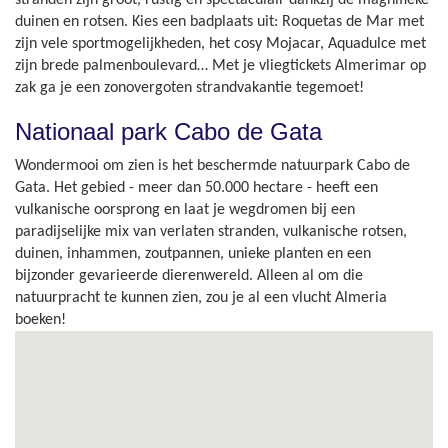
stranden zijn groot, rustig en spectaculair dankzij de magnifieke
duinen en rotsen. Kies een badplaats uit: Roquetas de Mar met
zijn vele sportmogelijkheden, het cosy Mojacar, Aquadulce met
zijn brede palmenboulevard… Met je vliegtickets Almerimar op
zak ga je een zonovergoten strandvakantie tegemoet!
Nationaal park Cabo de Gata
Wondermooi om zien is het beschermde natuurpark Cabo de
Gata. Het gebied - meer dan 50.000 hectare - heeft een
vulkanische oorsprong en laat je wegdromen bij een
paradijselijke mix van verlaten stranden, vulkanische rotsen,
duinen, inhammen, zoutpannen, unieke planten en een
bijzonder gevarieerde dierenwereld. Alleen al om die
natuurpracht te kunnen zien, zou je al een vlucht Almeria
boeken!