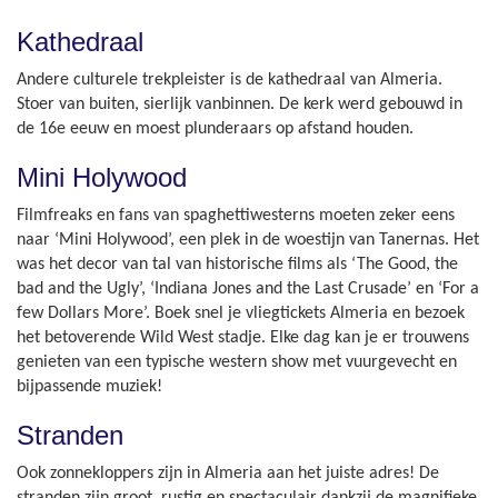
Kathedraal
Andere culturele trekpleister is de kathedraal van Almeria.
Stoer van buiten, sierlijk vanbinnen. De kerk werd gebouwd in
de 16e eeuw en moest plunderaars op afstand houden.
Mini Holywood
Filmfreaks en fans van spaghettiwesterns moeten zeker eens
naar ‘Mini Holywood’, een plek in de woestijn van Tanernas. Het
was het decor van tal van historische films als ‘The Good, the
bad and the Ugly’, ‘Indiana Jones and the Last Crusade’ en ‘For a
few Dollars More’. Boek snel je vliegtickets Almeria en bezoek
het betoverende Wild West stadje. Elke dag kan je er trouwens
genieten van een typische western show met vuurgevecht en
bijpassende muziek!
Stranden
Ook zonnekloppers zijn in Almeria aan het juiste adres! De