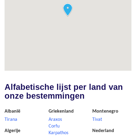
Alfabetische lijst per land van
onze bestemmingen
Albanië
Griekenland
Montenegro
Tirana
Araxos
Tivat
Corfu
Algerije
Nederland
Karpathos