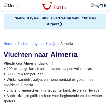
Skip
to
main
Nieuw: Kayseri, Turkije vertrek nu vanuit Brussel
content
Airport
Home
Bestemmingen
Spanje
Almeria
Almeria
Vluchten naar
Vliegtickets Almeria: daarom!
• 200 km lange kuststrook en landschappen vol contrast
• 3000 uren zon per jaar
• Winkelwandelstraatjes en monumentaal erfgoed in de
hoofdstad Almeria
• Efficiënt regenscherm in het achterland: de Sierra Nevada
• Aantrekkelijke golfterreinen voor beginnende en doorwinterde
spelers