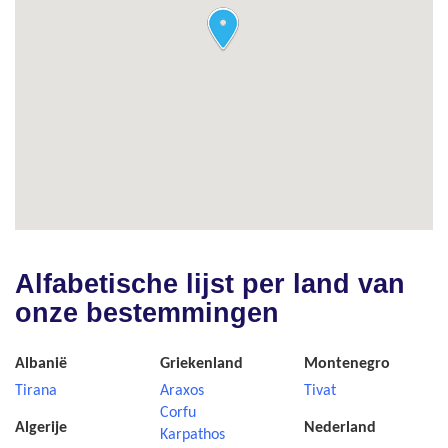
Alfabetische lijst per land van
onze bestemmingen
Albanië
Griekenland
Montenegro
Tirana
Araxos
Tivat
Corfu
Algerije
Nederland
Karpathos