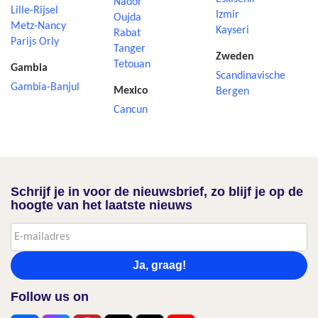
Nador
Lille-Rijsel
Izmir
Oujda
Metz-Nancy
Kayseri
Rabat
Parijs Orly
Tanger
Zweden
Tetouan
Gambia
Scandinavische
Gambia-Banjul
Mexico
Bergen
Cancun
Schrijf je in voor de nieuwsbrief, zo blijf je op de
hoogte van het laatste nieuws
Ja, graag!
Follow us on