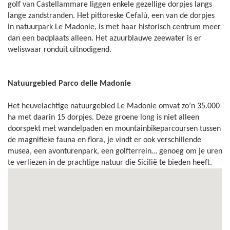
golf van Castellammare liggen enkele gezellige dorpjes langs
lange zandstranden. Het pittoreske Cefalù, een van de dorpjes
in natuurpark Le Madonie, is met haar historisch centrum meer
dan een badplaats alleen. Het azuurblauwe zeewater is er
weliswaar ronduit uitnodigend.
Natuurgebied Parco delle Madonie
Het heuvelachtige natuurgebied Le Madonie omvat zo’n 35.000
ha met daarin 15 dorpjes. Deze groene long is niet alleen
doorspekt met wandelpaden en mountainbikeparcoursen tussen
de magnifieke fauna en flora, je vindt er ook verschillende
musea, een avonturenpark, een golfterrein… genoeg om je uren
te verliezen in de prachtige natuur die Sicilië te bieden heeft.