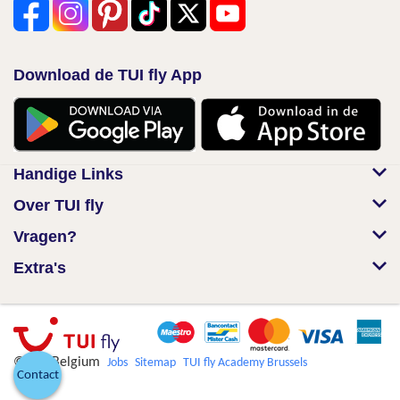
Download de TUI fly App
Handige Links
Over TUI fly
Vragen?
Extra's
© TUI Belgium
Jobs
Sitemap
TUI fly Academy Brussels
Contact