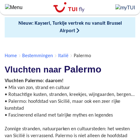
Skip
to
main
Nieuw: Kayseri, Turkije vertrek nu vanuit Brussel
content
Airport
Home
Bestemmingen
Italië
Palermo
Palermo
Vluchten naar
Vluchten Palermo: daarom!
• Mix van zon, strand en cultuur
• Rotsachtige kusten, stranden, kreekjes, wijngaarden, bergen...
• Palermo: hoofdstad van Sicilië, maar ook een zeer rijke
kunststad
• Fascinerend eiland met talrijke mythes en legendes
Zonnige stranden, natuurparken en cultuursteden: het westen
van Sicilië is verrassend. Palermo is niet alleen de hoofdstad