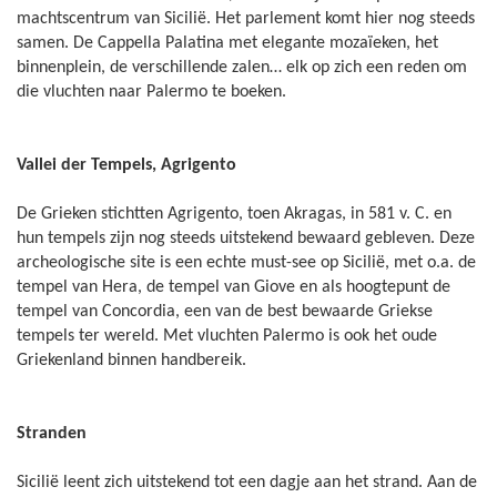
machtscentrum van Sicilië. Het parlement komt hier nog steeds
samen. De Cappella Palatina met elegante mozaïeken, het
binnenplein, de verschillende zalen… elk op zich een reden om
die vluchten naar Palermo te boeken.
Vallei der Tempels, Agrigento
De Grieken stichtten Agrigento, toen Akragas, in 581 v. C. en
hun tempels zijn nog steeds uitstekend bewaard gebleven. Deze
archeologische site is een echte must-see op Sicilië, met o.a. de
tempel van Hera, de tempel van Giove en als hoogtepunt de
tempel van Concordia, een van de best bewaarde Griekse
tempels ter wereld. Met vluchten Palermo is ook het oude
Griekenland binnen handbereik.
Stranden
Sicilië leent zich uitstekend tot een dagje aan het strand. Aan de