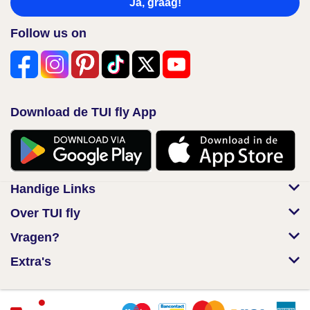
Ja, graag!
Follow us on
Download de TUI fly App
Handige Links
Over TUI fly
Vragen?
Extra's