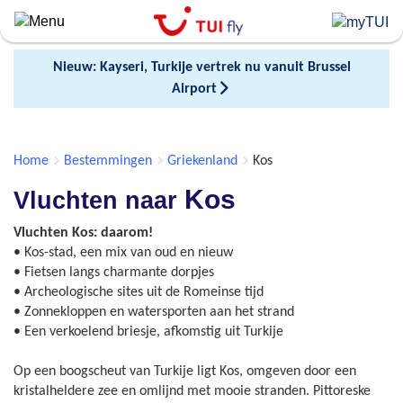
Skip
to
main
Nieuw: Kayseri, Turkije vertrek nu vanuit Brussel
content
Airport
Home
Bestemmingen
Griekenland
Kos
Kos
Vluchten naar
Vluchten Kos: daarom!
• Kos-stad, een mix van oud en nieuw
• Fietsen langs charmante dorpjes
• Archeologische sites uit de Romeinse tijd
• Zonnekloppen en watersporten aan het strand
• Een verkoelend briesje, afkomstig uit Turkije
Op een boogscheut van Turkije ligt Kos, omgeven door een
kristalheldere zee en omlijnd met mooie stranden. Pittoreske