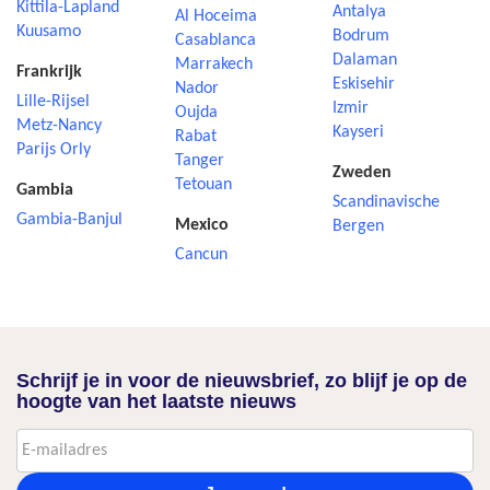
Kittila-Lapland
Antalya
Al Hoceima
Kuusamo
Bodrum
Casablanca
Dalaman
Marrakech
Frankrijk
Eskisehir
Nador
Lille-Rijsel
Izmir
Oujda
Metz-Nancy
Kayseri
Rabat
Parijs Orly
Tanger
Zweden
Tetouan
Gambia
Scandinavische
Gambia-Banjul
Mexico
Bergen
Cancun
Schrijf je in voor de nieuwsbrief, zo blijf je op de
hoogte van het laatste nieuws