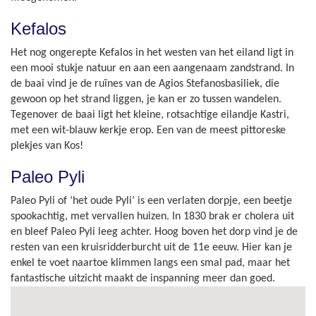
Kefalos
Het nog ongerepte Kefalos in het westen van het eiland ligt in
een mooi stukje natuur en aan een aangenaam zandstrand. In
de baai vind je de ruïnes van de Agios Stefanosbasiliek, die
gewoon op het strand liggen, je kan er zo tussen wandelen.
Tegenover de baai ligt het kleine, rotsachtige eilandje Kastri,
met een wit-blauw kerkje erop. Een van de meest pittoreske
plekjes van Kos!
Paleo Pyli
Paleo Pyli of ‘het oude Pyli’ is een verlaten dorpje, een beetje
spookachtig, met vervallen huizen. In 1830 brak er cholera uit
en bleef Paleo Pyli leeg achter. Hoog boven het dorp vind je de
resten van een kruisridderburcht uit de 11e eeuw. Hier kan je
enkel te voet naartoe klimmen langs een smal pad, maar het
fantastische uitzicht maakt de inspanning meer dan goed.