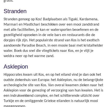
gratis.
Stranden
Stranden genoeg op Kos! Badplaatsen als Tigaki, Kardamena,
Marmari en Mastichari beschikken over een mooi zandstrand
met alle faciliteiten, je kan er watersporten beoefenen en de
gezelligheid opzoeken in de vele bars en restaurants die de
dorpjes rijk zijn. Het populairste strand van Kos is het exotisch
aandoende Paradise Beach, in een mooie baai met kristalhelder
water. Boek dus snel die vliegtickets naar Kos, en je vlijt je
weldra neer op het warme zand.
Asklepion
Hippocrates kwam uit Kos, en op het eiland vind je dan ook het
oudste ziekenhuis van Europa: het Asklepion, nu de belangrijkste
archeologische site van Kos. Van overal kwamen zieken naar het
Asklepion voor de genezing of verzorging van hun kwalen. Het is
een indrukwekkend complex, en het schitterende uitzicht over
Turkije en de omliggende Griekse eilanden is natuurlijk mooi
meegenomen.