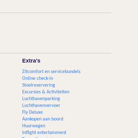
Extra's
Zitcomfort en servicebundels
Online check-in
Stoelreservering
Excursies & Activiteiten​
Luchthavenparking
Luchthavenvervoer
Fly Deluxe
Aankopen aan boord
Huurwagen
Inflight entertainment