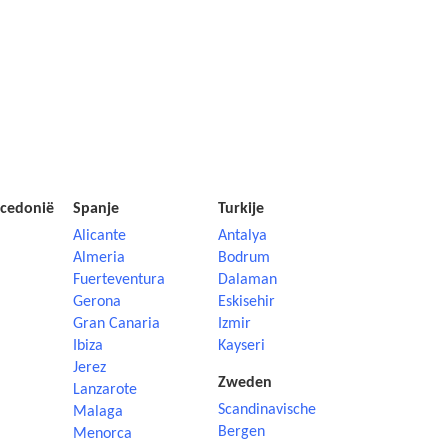
cedonië
Spanje
Turkije
Alicante
Antalya
Almeria
Bodrum
Fuerteventura
Dalaman
Gerona
Eskisehir
Gran Canaria
Izmir
Ibiza
Kayseri
Jerez
Zweden
Lanzarote
Scandinavische
Malaga
Bergen
Menorca