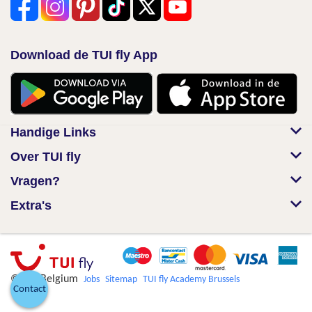
Download de TUI fly App
Handige Links
Over TUI fly
Vragen?
Extra's
© TUI Belgium
Jobs
Sitemap
TUI fly Academy Brussels
Contact