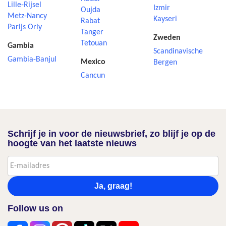
Lille-Rijsel
Izmir
Oujda
Metz-Nancy
Kayseri
Rabat
Parijs Orly
Tanger
Zweden
Tetouan
Gambia
Scandinavische
Gambia-Banjul
Mexico
Bergen
Cancun
Schrijf je in voor de nieuwsbrief, zo blijf je op de
hoogte van het laatste nieuws
Ja, graag!
Follow us on