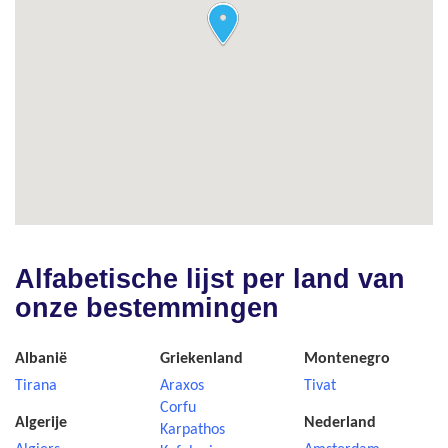
Alfabetische lijst per land van
onze bestemmingen
Albanië
Griekenland
Montenegro
Tirana
Araxos
Tivat
Corfu
Algerije
Nederland
Karpathos