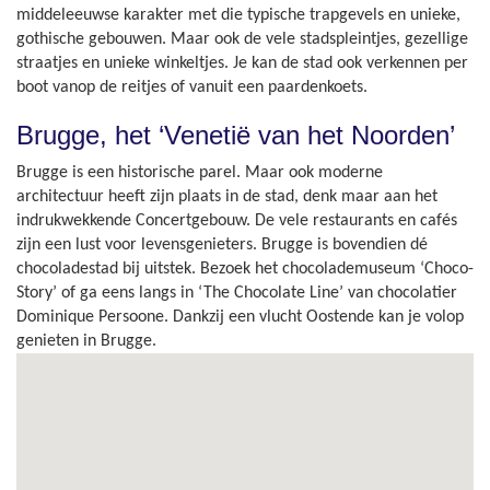
middeleeuwse karakter met die typische trapgevels en unieke,
gothische gebouwen. Maar ook de vele stadspleintjes, gezellige
straatjes en unieke winkeltjes. Je kan de stad ook verkennen per
boot vanop de reitjes of vanuit een paardenkoets.
Brugge, het ‘Venetië van het Noorden’
Brugge is een historische parel. Maar ook moderne
architectuur heeft zijn plaats in de stad, denk maar aan het
indrukwekkende Concertgebouw. De vele restaurants en cafés
zijn een lust voor levensgenieters. Brugge is bovendien dé
chocoladestad bij uitstek. Bezoek het chocolademuseum ‘Choco-
Story’ of ga eens langs in ‘The Chocolate Line’ van chocolatier
Dominique Persoone. Dankzij een vlucht Oostende kan je volop
genieten in Brugge.