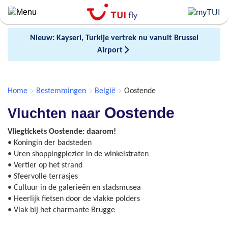
Skip
to
main
Nieuw: Kayseri, Turkije vertrek nu vanuit Brussel
content
Airport
Home
Bestemmingen
België
Oostende
Oostende
Vluchten naar
Vliegtickets Oostende: daarom!
• Koningin der badsteden
• Uren shoppingplezier in de winkelstraten
• Vertier op het strand
• Sfeervolle terrasjes
• Cultuur in de galerieën en stadsmusea
• Heerlijk fietsen door de vlakke polders
• Vlak bij het charmante Brugge