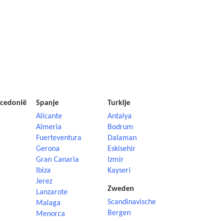
cedonië
Spanje
Turkije
Alicante
Antalya
Almeria
Bodrum
Fuerteventura
Dalaman
Gerona
Eskisehir
Gran Canaria
Izmir
Ibiza
Kayseri
Jerez
Zweden
Lanzarote
Scandinavische
Malaga
Bergen
Menorca