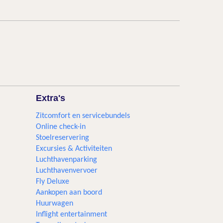
Extra's
Zitcomfort en servicebundels
Online check-in
Stoelreservering
Excursies & Activiteiten​
Luchthavenparking
Luchthavenvervoer
Fly Deluxe
Aankopen aan boord
Huurwagen
Inflight entertainment