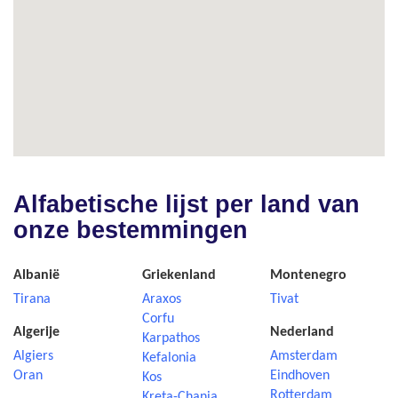
Alfabetische lijst per land van
onze bestemmingen
Albanië
Griekenland
Montenegro
Tirana
Araxos
Tivat
Corfu
Algerije
Nederland
Karpathos
Algiers
Amsterdam
Kefalonia
Oran
Eindhoven
Kos
Rotterdam
Kreta-Chania