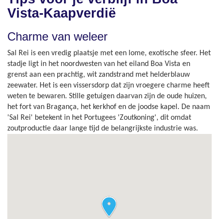
Vista-Kaapverdië
Charme van weleer
Sal Rei is een vredig plaatsje met een lome, exotische sfeer. Het
stadje ligt in het noordwesten van het eiland Boa Vista en
grenst aan een prachtig, wit zandstrand met helderblauw
zeewater. Het is een vissersdorp dat zijn vroegere charme heeft
weten te bewaren. Stille getuigen daarvan zijn de oude huizen,
het fort van Bragança, het kerkhof en de joodse kapel. De naam
'Sal Rei' betekent in het Portugees 'Zoutkoning', dit omdat
zoutproductie daar lange tijd de belangrijkste industrie was.