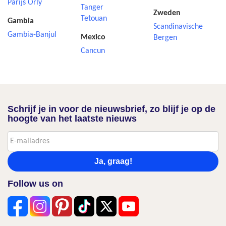
Parijs Orly
Tanger
Zweden
Tetouan
Gambia
Scandinavische
Gambia-Banjul
Mexico
Bergen
Cancun
Schrijf je in voor de nieuwsbrief, zo blijf je op de
hoogte van het laatste nieuws
Ja, graag!
Follow us on