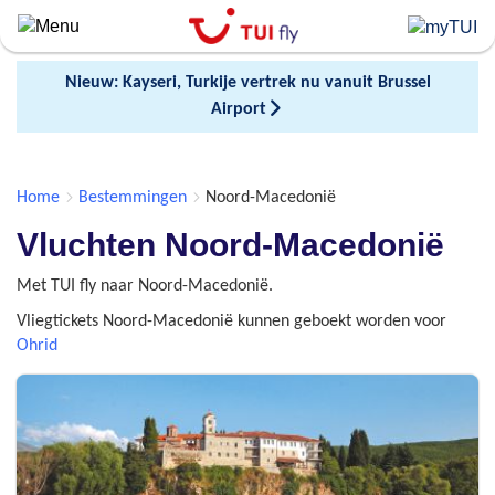
Skip
to
main
Nieuw: Kayseri, Turkije vertrek nu vanuit Brussel
content
Airport
Home
Bestemmingen
Noord-Macedonië
Vluchten Noord-Macedonië
Met TUI fly naar Noord-Macedonië.
Vliegtickets Noord-Macedonië kunnen geboekt worden voor
Ohrid