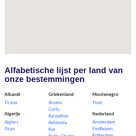
Alfabetische lijst per land van
onze bestemmingen
Albanië
Griekenland
Montenegro
Tirana
Araxos
Tivat
Corfu
Algerije
Nederland
Karpathos
Algiers
Amsterdam
Kefalonia
Oran
Eindhoven
Kos
Rotterdam