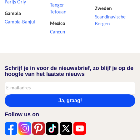
Parijs Orly
Tanger
Zweden
Tetouan
Gambia
Scandinavische
Gambia-Banjul
Mexico
Bergen
Cancun
Schrijf je in voor de nieuwsbrief, zo blijf je op de
hoogte van het laatste nieuws
Ja, graag!
Follow us on