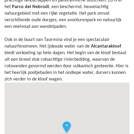
prachtige landschappen en panoramische uitzichten. Zo is er
het
Parco dei Nebrodi
, een beschermd, heuvelachtig
natuurgebied met een rijke vegetatie. Het park omvat
verschillende oude dorpjes, een avonturenpark en natuurlijk
een veelvoud aan wandelpaden.
Ook in de buurt van Taormina vind je een spectaculair
natuurfenomeen. Het ijskoude water van de
Alcantarakloof
biedt verkoeling op hete dagen. Het begin van de kloof bestaat
uit een breed stuk rotsachtige rivierbedding, waarvan de
rotswanden gevormd werden door vulkanisch gesteente. Hier is
het heerlijk pootjebaden in het ondiepe water, durvers kunnen
zich verder in de kloof wagen.