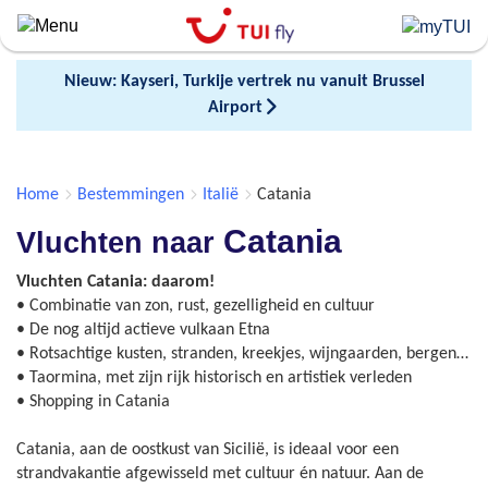
Skip
to
main
Nieuw: Kayseri, Turkije vertrek nu vanuit Brussel
content
Airport
Home
Bestemmingen
Italië
Catania
Catania
Vluchten naar
Vluchten Catania: daarom!
• Combinatie van zon, rust, gezelligheid en cultuur
• De nog altijd actieve vulkaan Etna
• Rotsachtige kusten, stranden, kreekjes, wijngaarden, bergen…
• Taormina, met zijn rijk historisch en artistiek verleden
• Shopping in Catania
Catania, aan de oostkust van Sicilië, is ideaal voor een
strandvakantie afgewisseld met cultuur én natuur. Aan de