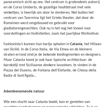
panoramisch zicht op zee. Het centrum is grotendeels autovrij
en de Corso Umberto, de gezellige hoofdstraat met vele
winkeltjes, is heerlijk om door te slenteren. Net buiten het
centrum van Taormina ligt het Grieks theater, dat door de
Romeinen werd omgebouwd en gebruikt voor
gladiatorengevechten. Ook nu is het nog het toneel voor
voorstellingen en festiviteiten, zoals het jaarlijkse filmfestival.
Fashionista’s kunnen hun hartje ophalen in
Catania
, het Milaan
van Sicilië. In de Corso Italia, de Via Etnea en de kleinere
straten errond vind je de bekende kledingmerken en designers.
Maar Catania toont je ook haar typische architectuur: de
barokstijl met Siciliaanse donkere lavasteen, te vinden in de
Piazza del Duomo, de Fontana dell’Elefante, de Chiesa della
Badia di Sant’Agata…
Adembenemende natuur
Wie een vlucht naar Catania boekt, kan er genieten van