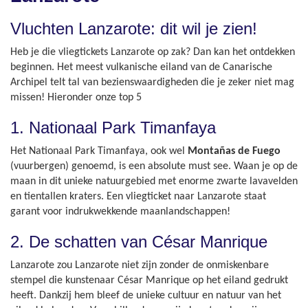
Vluchten Lanzarote: dit wil je zien!
Heb je die vliegtickets Lanzarote op zak? Dan kan het ontdekken
beginnen. Het meest vulkanische eiland van de Canarische
Archipel telt tal van bezienswaardigheden die je zeker niet mag
missen! Hieronder onze top 5
1. Nationaal Park Timanfaya
Het Nationaal Park Timanfaya, ook wel
Montañas de Fuego
(vuurbergen) genoemd, is een absolute must see. Waan je op de
maan in dit unieke natuurgebied met enorme zwarte lavavelden
en tientallen kraters. Een vliegticket naar Lanzarote staat
garant voor indrukwekkende maanlandschappen!
2. De schatten van César Manrique
Lanzarote zou Lanzarote niet zijn zonder de onmiskenbare
stempel die kunstenaar César Manrique op het eiland gedrukt
heeft. Dankzij hem bleef de unieke cultuur en natuur van het