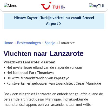
Skip
to
main
Nieuw: Kayseri, Turkije vertrek nu vanuit Brussel
content
Airport
Home
Bestemmingen
Spanje
Lanzarote
Lanzarote
Vluchten naar
Vliegtickets Lanzarote: daarom!
• Het mysterieuze eiland van de slapende vulkaan
• Het Nationaal Park Timanfaya
• De witte fijnzandstranden van Papagayo
• Kunstwerken en gebouwen van toparchitect César Manrique
Boek een vliegticket Lanzarote en ontdek het geliefde eiland de
befaamde architect César Manrique. Indrukwekkende
maandlandschappen, een verrassende natuur met witte