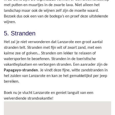
met putten en muurtjes in de zwarte lava. Niet alleen het
landschap maar ook de wijnen zelf zijn de moeite waard.
Bezoek dus ook een van de bodega’s en proef deze uitstekende
wijnen.
5. Stranden
Het zal je niet verwonderen dat Lanzarote een groot aantal
stranden telt. Stranden met fijn wit of zwart zand, met een
kalme zee of golven… Stranden om lekker te relaxen of
watersporten te beoefenen. Stranden in de toeristische
vakantieplaatsen en verborgen stranden. Een aanrader zijn de
Papagayo-stranden
. Je vindt deze fijne, witte zandstranden in
het zuiden van Lanzarote en kan ze het gemakkelijkst per jeep
bereiken.
Boek nu je vlucht Lanzarote en geniet languit van een
welverdiende strandvakantie!