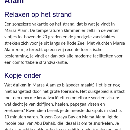
Alam
Relaxen op het strand
Een zonzekere vakantie op het strand, dat is wat je vindt in
Marsa Alam. De temperaturen klimmen er zelfs in de winter
vlotjes tot boven de 20 graden en de goudgele zandvlaktes
strekken zich voor je uit langs de Rode Zee. Met vluchten Marsa
Alam kom je terecht op een vrij recente toeristische
bestemming, je vindt er dan ook alle moderne faciliteiten voor
een comfortabele strandvakantie.
Kopje onder
Wat
duiken
in Marsa Alam zo bijzonder maakt? Het is er nog
niet aangetast door het grote toerisme. Het duikgebied is intact,
met een enorme koraalvariëteit en ontelbare soorten vissen:
wat dacht je van dolfijnen, haaien, papegaaivissen en
zeekoeien? Bovendien bereik je de meeste duikspots in slechts
10 minuten varen. Tussen Coraya Bay en Marsa Alam ligt de
mooie baai van Abu Dahab, die ideaal is om te
snorkelen
. Je