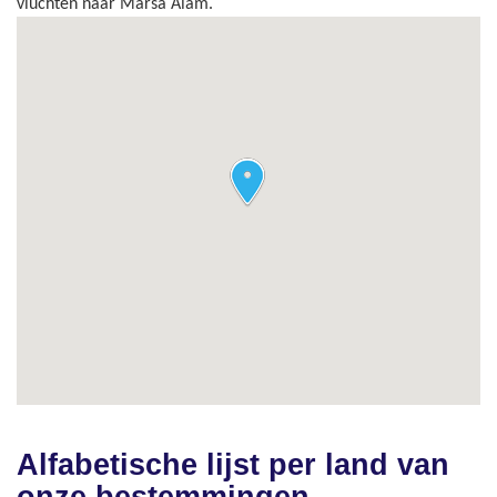
vluchten naar Marsa Alam.
Alfabetische lijst per land van