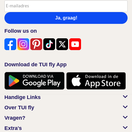
Ja, graag!
Follow us on
Download de TUI fly App
Handige Links
Over TUI fly
Vragen?
Extra's