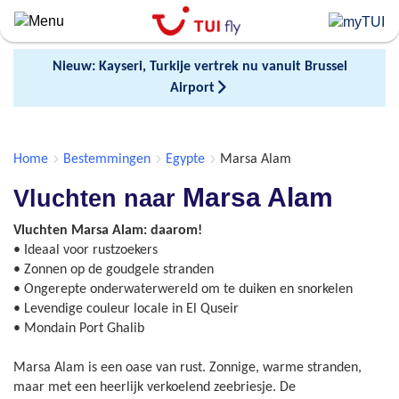
Skip
to
main
Nieuw: Kayseri, Turkije vertrek nu vanuit Brussel
content
Airport
Home
Bestemmingen
Egypte
Marsa Alam
Marsa Alam
Vluchten naar
Vluchten Marsa Alam: daarom!
• Ideaal voor rustzoekers
• Zonnen op de goudgele stranden
• Ongerepte onderwaterwereld om te duiken en snorkelen
• Levendige couleur locale in El Quseir
• Mondain Port Ghalib
Marsa Alam is een oase van rust. Zonnige, warme stranden,
maar met een heerlijk verkoelend zeebriesje. De