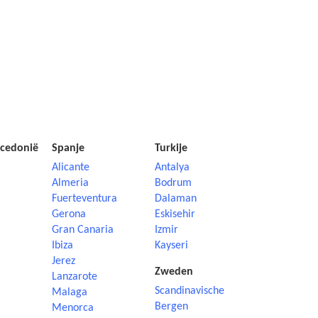
cedonië
Spanje
Turkije
Alicante
Antalya
Almeria
Bodrum
Fuerteventura
Dalaman
Gerona
Eskisehir
Gran Canaria
Izmir
Ibiza
Kayseri
Jerez
Zweden
Lanzarote
Scandinavische
Malaga
Bergen
Menorca