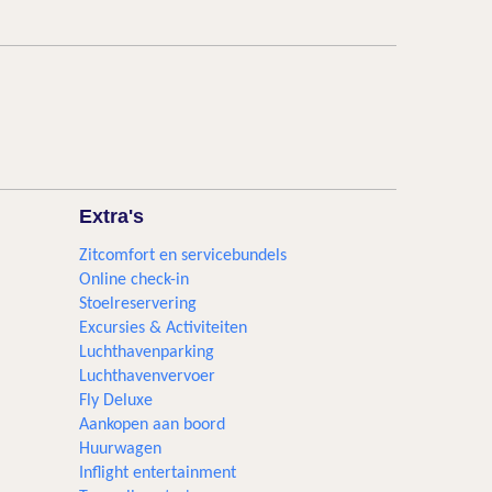
Extra's
Zitcomfort en servicebundels
Online check-in
Stoelreservering
Excursies & Activiteiten​
Luchthavenparking
Luchthavenvervoer
Fly Deluxe
Aankopen aan boord
Huurwagen
Inflight entertainment