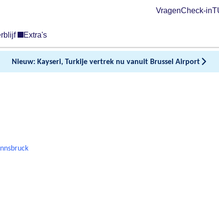
Vragen
Check-in
TU
rblijf
Extra's
Nieuw: Kayseri, Turkije vertrek nu vanuit Brussel Airport
Innsbruck