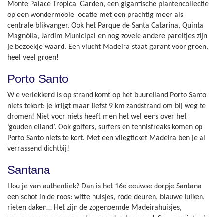
Monte Palace Tropical Garden, een gigantische plantencollectie
op een wondermooie locatie met een prachtig meer als
centrale blikvanger. Ook het Parque de Santa Catarina, Quinta
Magnólia, Jardim Municipal en nog zovele andere pareltjes zijn
je bezoekje waard. Een vlucht Madeira staat garant voor groen,
heel veel groen!
Porto Santo
Wie verlekkerd is op strand komt op het buureiland Porto Santo
niets tekort: je krijgt maar liefst 9 km zandstrand om bij weg te
dromen! Niet voor niets heeft men het wel eens over het
‘gouden eiland’. Ook golfers, surfers en tennisfreaks komen op
Porto Santo niets te kort. Met een vliegticket Madeira ben je al
verrassend dichtbij!
Santana
Hou je van authentiek? Dan is het 16e eeuwse dorpje Santana
een schot in de roos: witte huisjes, rode deuren, blauwe luiken,
rieten daken… Het zijn de zogenoemde Madeirahuisjes,