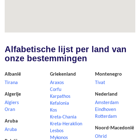
Alfabetische lijst per land van
onze bestemmingen
Albanië
Griekenland
Montenegro
Tirana
Araxos
Tivat
Corfu
Algerije
Nederland
Karpathos
Algiers
Amsterdam
Kefalonia
Oran
Eindhoven
Kos
Rotterdam
Kreta-Chania
Aruba
Kreta-Heraklion
Noord-Macedonië
Aruba
Lesbos
Ohrid
Mykonos