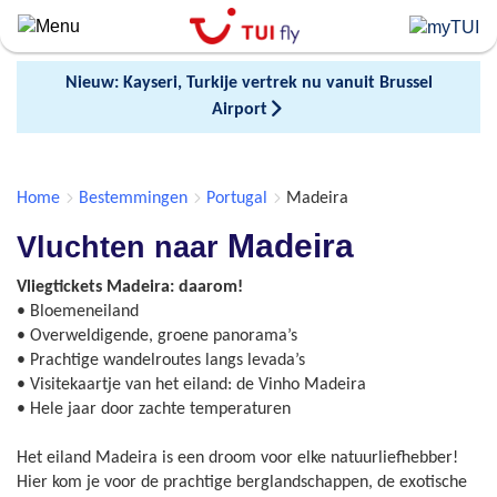
Skip
to
main
Nieuw: Kayseri, Turkije vertrek nu vanuit Brussel
content
Airport
Home
Bestemmingen
Portugal
Madeira
Madeira
Vluchten naar
Vliegtickets Madeira: daarom!
• Bloemeneiland
• Overweldigende, groene panorama’s
• Prachtige wandelroutes langs levada’s
• Visitekaartje van het eiland: de Vinho Madeira
• Hele jaar door zachte temperaturen
Het eiland Madeira is een droom voor elke natuurliefhebber!
Hier kom je voor de prachtige berglandschappen, de exotische