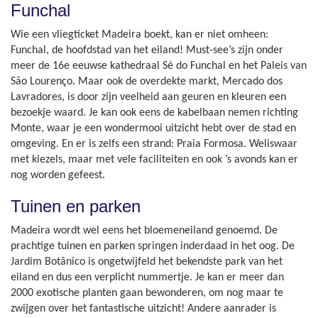
Funchal
Wie een vliegticket Madeira boekt, kan er niet omheen:
Funchal, de hoofdstad van het eiland! Must-see’s zijn onder
meer de 16e eeuwse kathedraal Sé do Funchal en het Paleis van
São Lourenço. Maar ook de overdekte markt, Mercado dos
Lavradores, is door zijn veelheid aan geuren en kleuren een
bezoekje waard. Je kan ook eens de kabelbaan nemen richting
Monte, waar je een wondermooi uitzicht hebt over de stad en
omgeving. En er is zelfs een strand: Praia Formosa. Weliswaar
met kiezels, maar met vele faciliteiten en ook ’s avonds kan er
nog worden gefeest.
Tuinen en parken
Madeira wordt wel eens het bloemeneiland genoemd. De
prachtige tuinen en parken springen inderdaad in het oog. De
Jardim Botânico is ongetwijfeld het bekendste park van het
eiland en dus een verplicht nummertje. Je kan er meer dan
2000 exotische planten gaan bewonderen, om nog maar te
zwijgen over het fantastische uitzicht! Andere aanrader is