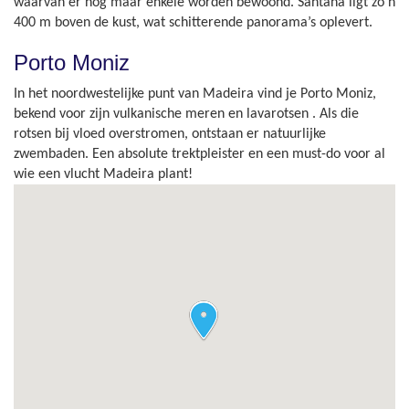
waarvan er nog maar enkele worden bewoond. Santana ligt zo’n
400 m boven de kust, wat schitterende panorama’s oplevert.
Porto Moniz
In het noordwestelijke punt van Madeira vind je Porto Moniz,
bekend voor zijn vulkanische meren en lavarotsen . Als die
rotsen bij vloed overstromen, ontstaan er natuurlijke
zwembaden. Een absolute trektpleister en een must-do voor al
wie een vlucht Madeira plant!