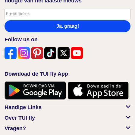
hoogte van het laatste nieuws
Ja, graag!
Follow us on
Download de TUI fly App
Handige Links
Over TUI fly
Vragen?