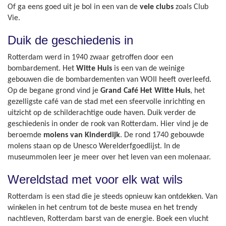
Of ga eens goed uit je bol in een van de
vele clubs
zoals Club
Vie.
Duik de geschiedenis in
Rotterdam werd in 1940 zwaar getroffen door een
bombardement. Het
Witte Huis
is een van de weinige
gebouwen die de bombardementen van WOII heeft overleefd.
Op de begane grond vind je
Grand Café Het Witte Huis
, het
gezelligste café van de stad met een sfeervolle inrichting en
uitzicht op de schilderachtige oude haven. Duik verder de
geschiedenis in onder de rook van Rotterdam. Hier vind je de
beroemde
molens van Kinderdijk
. De rond 1740 gebouwde
molens staan op de Unesco Werelderfgoedlijst. In de
museummolen leer je meer over het leven van een molenaar.
Wereldstad met voor elk wat wils
Rotterdam is een stad die je steeds opnieuw kan ontdekken. Van
winkelen in het centrum tot de beste musea en het trendy
nachtleven, Rotterdam barst van de energie. Boek een vlucht