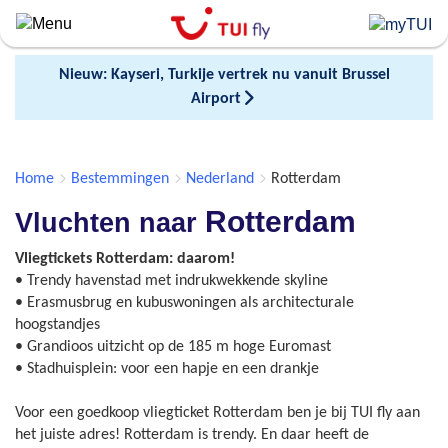
Skip
to
main
Nieuw: Kayseri, Turkije vertrek nu vanuit Brussel
content
Airport
Home
Bestemmingen
Nederland
Rotterdam
Rotterdam
Vluchten naar
Vliegtickets Rotterdam: daarom!
• Trendy havenstad met indrukwekkende skyline
• Erasmusbrug en kubuswoningen als architecturale
hoogstandjes
• Grandioos uitzicht op de 185 m hoge Euromast
• Stadhuisplein: voor een hapje en een drankje
Voor een goedkoop vliegticket Rotterdam ben je bij TUI fly aan
het juiste adres! Rotterdam is trendy. En daar heeft de