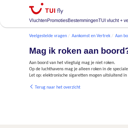
Skip
to
main
Vluchten
Promoties
Bestemmingen
TUI vlucht + ve
content
Veelgestelde vragen
Aankomst en Vertrek
Aan bo
Mag ik roken aan boord
Aan boord van het vliegtuig mag je niet roken⁠.
Op de luchthavens mag je alleen roken in de speciale 
Let op: elektronische sigaretten mogen uitsluitend i
Terug naar het overzicht