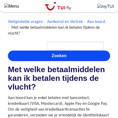
Skip
to
main
content
Veelgestelde vragen
Aankomst en Vertrek
Aan boord.
Met welke betaalmiddelen kan ik betalen tijdens de
vlucht?
Zoeken
Met welke betaalmiddelen
kan ik betalen tijdens de
vlucht?
Aan boord kan je enkel betalen met bancontact,
kredietkaart (VISA, Mastercard), Apple Pay en Google Pay.
Om de veiligheid van kredietkaarttransacties te
garanderen, verzoeken we je vriendelijk de identiteitskaart