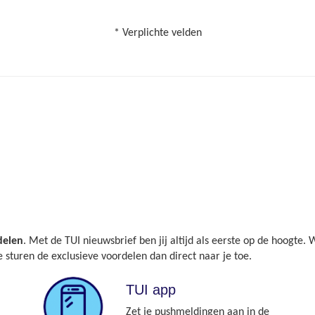
* Verplichte velden
delen
. Met de TUI nieuwsbrief ben jij altijd als eerste op de hoogte. W
sturen de exclusieve voordelen dan direct naar je toe.
TUI app
Zet je pushmeldingen aan in de