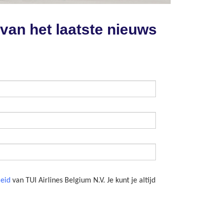
e van het laatste nieuws
leid
van TUI Airlines Belgium N.V. Je kunt je altijd