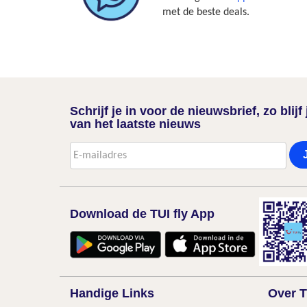
met de beste deals.
Schrijf je in voor de nieuwsbrief, zo blij
van het laatste nieuws
Download de TUI fly App
Handige Links
Over T