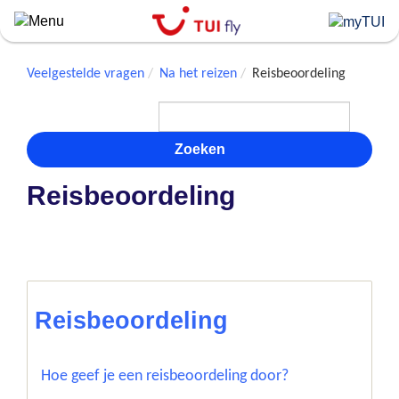
Skip
to
main
content
Veelgestelde vragen
Na het reizen
Reisbeoordeling
Zoeken
Reisbeoordeling
Reisbeoordeling
Hoe geef je een reisbeoordeling door?