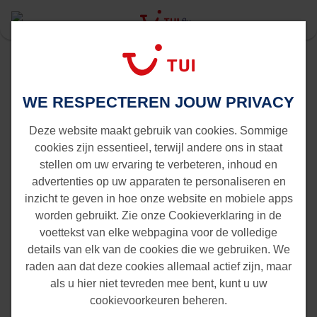
Last Minute
Gran Canaria
Groningen naar Gran Canaria
WE RESPECTEREN JOUW PRIVACY
Vluchten van Groningen naar
Gran Canaria
Deze website maakt gebruik van cookies. Sommige
cookies zijn essentieel, terwijl andere ons in staat
stellen om uw ervaring te verbeteren, inhoud en
advertenties op uw apparaten te personaliseren en
inzicht te geven in hoe onze website en mobiele apps
worden gebruikt. Zie onze Cookieverklaring in de
voettekst van elke webpagina voor de volledige
details van elk van de cookies die we gebruiken. We
raden aan dat deze cookies allemaal actief zijn, maar
als u hier niet tevreden mee bent, kunt u uw
cookievoorkeuren beheren.