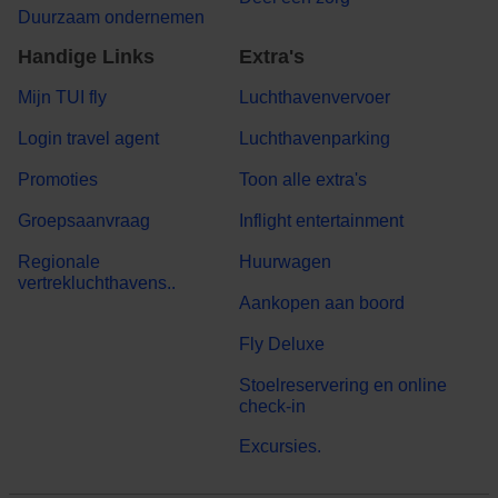
Duurzaam ondernemen
Handige Links
Extra's
Mijn TUI fly
Luchthavenvervoer
Login travel agent
Luchthavenparking
Promoties
Toon alle extra's
Groepsaanvraag
Inflight entertainment
Regionale
Huurwagen
vertrekluchthavens..
Aankopen aan boord
Fly Deluxe
Stoelreservering en online
check-in
Excursies.