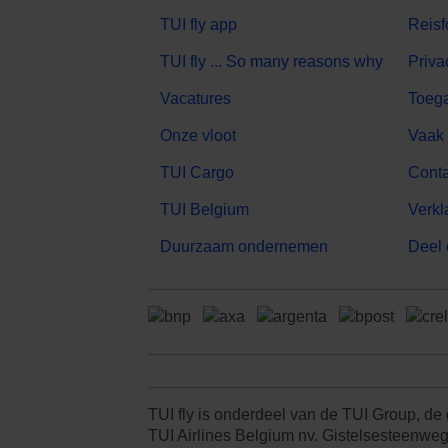
TUI fly app
Reisf
TUI fly ... So many reasons why
Priva
Vacatures
Toega
Onze vloot
Vaak 
TUI Cargo
Conta
TUI Belgium
Verkl
Duurzaam ondernemen
Deel 
TUI fly is onderdeel van de TUI Group, de
TUI Airlines Belgium nv. Gistelsesteenwe