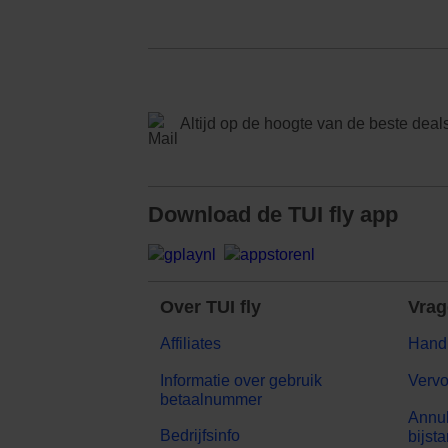
Altijd op de hoogte van de beste dea
Download de TUI fly app
Over TUI fly
Vra
Affiliates
Hand
Informatie over gebruik
Verv
betaalnummer
Annul
Bedrijfsinfo
bijst