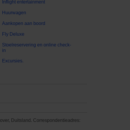
Inflight entertainment
Huurwagen
Aankopen aan boord
Fly Deluxe
Stoelreservering en online check-
in
Excursies.
nover, Duitsland. Correspondentieadres: