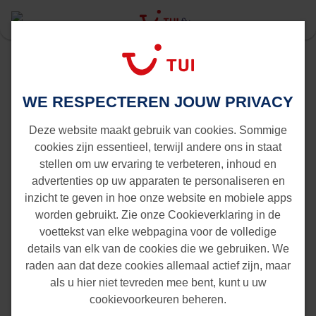
Last Minute
Murcia-Corvera
Oostende naar Murcia-Corvera
WE RESPECTEREN JOUW PRIVACY
Vluchten van Oostende naar
Murcia-Corvera
Deze website maakt gebruik van cookies. Sommige
cookies zijn essentieel, terwijl andere ons in staat
stellen om uw ervaring te verbeteren, inhoud en
advertenties op uw apparaten te personaliseren en
inzicht te geven in hoe onze website en mobiele apps
worden gebruikt. Zie onze Cookieverklaring in de
voettekst van elke webpagina voor de volledige
details van elk van de cookies die we gebruiken. We
raden aan dat deze cookies allemaal actief zijn, maar
als u hier niet tevreden mee bent, kunt u uw
cookievoorkeuren beheren.