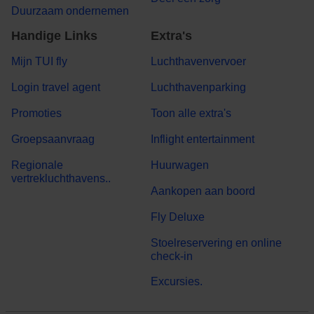
Duurzaam ondernemen
Handige Links
Extra's
Mijn TUI fly
Luchthavenvervoer
Login travel agent
Luchthavenparking
Promoties
Toon alle extra's
Groepsaanvraag
Inflight entertainment
Regionale
Huurwagen
vertrekluchthavens..
Aankopen aan boord
Fly Deluxe
Stoelreservering en online
check-in
Excursies.