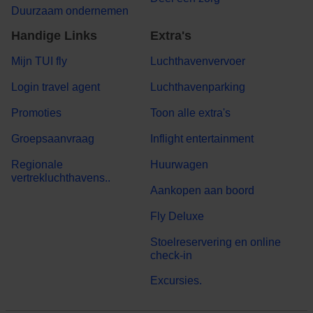
Duurzaam ondernemen
Handige Links
Extra's
Mijn TUI fly
Luchthavenvervoer
Login travel agent
Luchthavenparking
Promoties
Toon alle extra's
Groepsaanvraag
Inflight entertainment
Regionale
Huurwagen
vertrekluchthavens..
Aankopen aan boord
Fly Deluxe
Stoelreservering en online
check-in
Excursies.