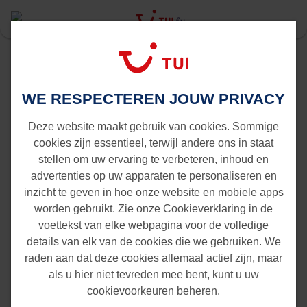
Last Minute
Gran Canaria
Rotterdam naar Gran Canaria
WE RESPECTEREN JOUW PRIVACY
Vluchten van Rotterdam naar
Gran Canaria
Deze website maakt gebruik van cookies. Sommige
cookies zijn essentieel, terwijl andere ons in staat
stellen om uw ervaring te verbeteren, inhoud en
advertenties op uw apparaten te personaliseren en
inzicht te geven in hoe onze website en mobiele apps
worden gebruikt. Zie onze Cookieverklaring in de
voettekst van elke webpagina voor de volledige
details van elk van de cookies die we gebruiken. We
raden aan dat deze cookies allemaal actief zijn, maar
als u hier niet tevreden mee bent, kunt u uw
cookievoorkeuren beheren.