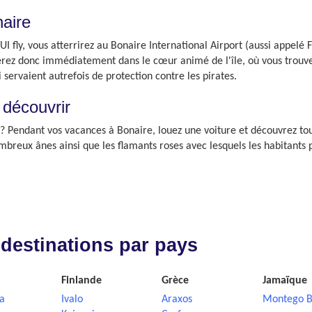
naire
UI fly, vous atterrirez au Bonaire International Airport (aussi appelé
serez donc immédiatement dans le cœur animé de l'île, où vous trouver
 servaient autrefois de protection contre les pirates.
 découvrir
? Pendant vos vacances à Bonaire, louez une voiture et découvrez tous
mbreux ânes ainsi que les flamants roses avec lesquels les habitants 
 destinations par pays
Finlande
Grèce
Jamaïque
a
Ivalo
Araxos
Montego B