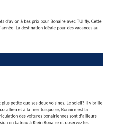
s d'avion à bas prix pour Bonaire avec TUI fly. Cette
 l'année. La destination idéale pour des vacances au
s petite que ses deux voisines. Le soleil? Il y brille
orallien et à la mer turquoise, Bonaire est la
iculation des voitures bonairiennes sont d'ailleurs
rsion en bateau à Klein Bonaire et observez les