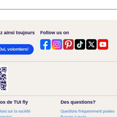
z ainsi toujours
Follow us on
Oui, volontiers!
os de TUI fly
Des questions?
ions sur la société
Questions fréquemment posées