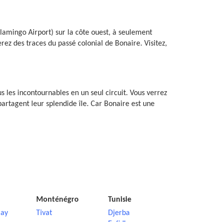
 Flamingo Airport) sur la côte ouest, à seulement
ez des traces du passé colonial de Bonaire. Visitez,
 les incontournables en un seul circuit. Vous verrez
partagent leur splendide île. Car Bonaire est une
Monténégro
Tunisie
ay
Tivat
Djerba