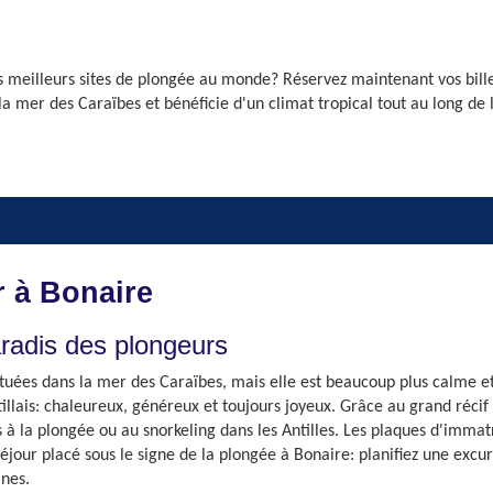
es meilleurs sites de plongée au monde? Réservez maintenant vos billet
 la mer des Caraïbes et bénéficie d'un climat tropical tout au long de
r à Bonaire
aradis des plongeurs
ées dans la mer des Caraïbes, mais elle est beaucoup plus calme et plu
llais: chaleureux, généreux et toujours joyeux. Grâce au grand récif c
à la plongée ou au snorkeling dans les Antilles. Les plaques d'immatr
éjour placé sous le signe de la plongée à Bonaire: planifiez une excu
ines.