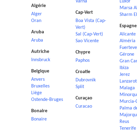
Varna
Luxor
Algérie
Marsa A
Cap-Vert
Alger
Sharm El
Oran
Boa Vista (Cap-
Espagne
Vert)
Aruba
Sal (Cap-Vert)
Alicante
Aruba
Sao Vicente
Alméria
Fuerteve
Autriche
Chypre
Gérone
Innsbruck
Paphos
Gran Ca
Ibiza
Belgique
Croatie
Jerez
Anvers
Dubrovnik
Lanzarot
Bruxelles
Split
Malaga
Liège
Minorqu
Curaçao
Ostende-Bruges
Murcia-
Curacao
Palma d
Bonaire
Majorqu
Bonaire
Reus
Tenerife