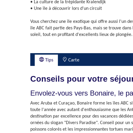
• La culture de la trépidante Kralendijk
• Une île à découvrir lors d'un circuit
Vous cherchez une île exotique qui offre aussi l'un d
île ABC fait partie des Pays-Bas, mais se trouve dans
soleil, tout en profitant d'excellents lieux de plongée.
Tips
Carte
Conseils pour votre séjou
Envolez-vous vers Bonaire, le p
Avec Aruba et Curaçao, Bonaire forme les îles ABC situ
toute l'année avec autant d'enthousiasme que les Anti
destination par excellence pour des vacances dédiées 
ornées du slogan "Divers Paradise". Conseil pour un s
poissons colorés et les impressionnantes tortues mar