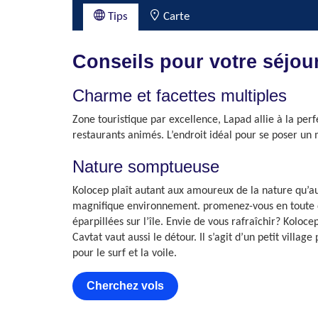
Tips
Carte
Conseils pour votre séjou
Charme et facettes multiples
Zone touristique par excellence, Lapad allie à la per
restaurants animés. L’endroit idéal pour se poser u
Nature somptueuse
Kolocep plaît autant aux amoureux de la nature qu’au
magnifique environnement. promenez-vous en toute déc
éparpillées sur l’île. Envie de vous rafraîchir? Koloc
Cavtat vaut aussi le détour. Il s’agit d’un petit vill
pour le surf et la voile.
Cherchez vols