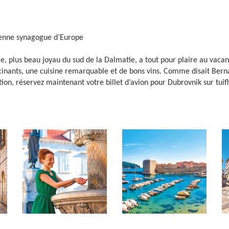
cienne synagogue d’Europe
le, plus beau joyau du sud de la Dalmatie, a tout pour plaire au vaca
cinants, une cuisine remarquable et de bons vins. Comme disait Berna
tion, réservez maintenant votre billet d’avion pour Dubrovnik sur tuifl