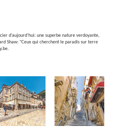
ncier d’aujourd’hui: une superbe nature verdoyante,
rd Shaw: "Ceux qui cherchent le paradis sur terre
y.be.