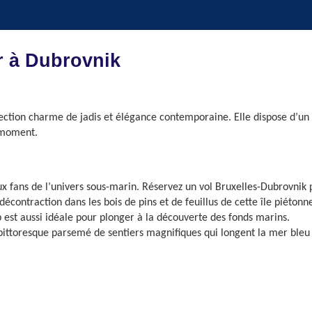
r à Dubrovnik
fection charme de jadis et élégance contemporaine. Elle dispose d’un
n moment.
x fans de l’univers sous-marin. Réservez un vol Bruxelles-Dubrovnik 
ontraction dans les bois de pins et de feuillus de cette île piétonne
ep est aussi idéale pour plonger à la découverte des fonds marins.
age pittoresque parsemé de sentiers magnifiques qui longent la mer ble