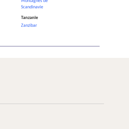
Montagnes de
Scandinavie
Tanzanie
Zanzibar