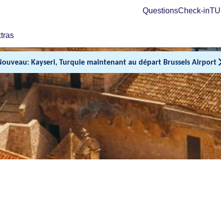
Questions
Check-in
TUI
tras
Nouveau: Kayseri, Turquie maintenant au départ Brussels Airport