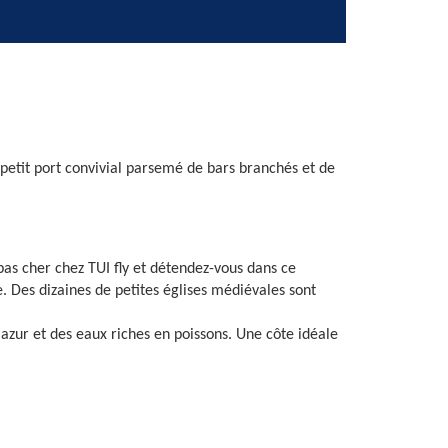
 petit port convivial parsemé de bars branchés et de
pas cher chez TUI fly et détendez-vous dans ce
. Des dizaines de petites églises médiévales sont
u azur et des eaux riches en poissons. Une côte idéale