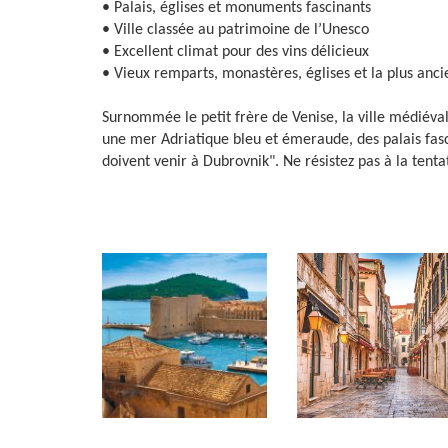
• Palais, églises et monuments fascinants
• Ville classée au patrimoine de l’Unesco
• Excellent climat pour des vins délicieux
• Vieux remparts, monastères, églises et la plus an
Surnommée le petit frère de Venise, la ville médiéva
une mer Adriatique bleu et émeraude, des palais fas
doivent venir à Dubrovnik". Ne résistez pas à la tenta