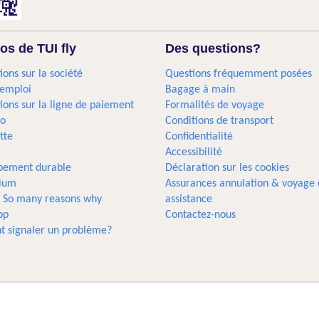
os de TUI fly
Des questions?
ions sur la société
Questions fréquemment posées
'emploi
Bagage à main
ions sur la ligne de paiement
Formalités de voyage
go
Conditions de transport
tte
Confidentialité
Accessibilité
pement durable
Déclaration sur les cookies
gium
Assurances annulation & voyage 
... So many reasons why
assistance
pp
Contactez-nous
 signaler un problème?