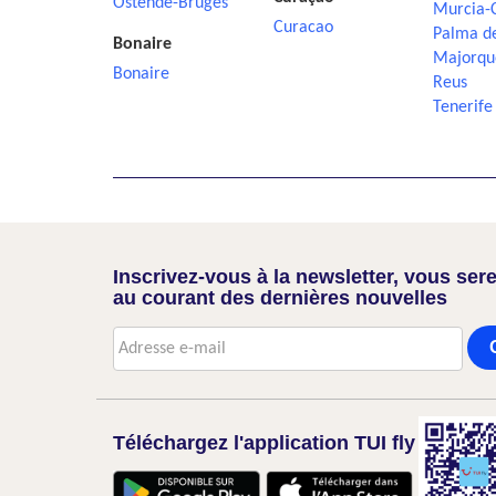
Ostende-Bruges
Murcia-
Curacao
Palma d
Bonaire
Majorqu
Bonaire
Reus
Tenerife
Inscrivez-vous à la newsletter, vous sere
au courant des dernières nouvelles
Téléchargez l'application TUI fly