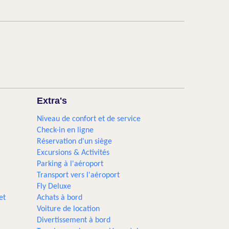
Extra's
Niveau de confort et de service
Check-in en ligne
Réservation d'un siège
Excursions & Activités​
Parking à l'aéroport
Transport vers l'aéroport
Fly Deluxe
et
Achats à bord
Voiture de location
Divertissement à bord