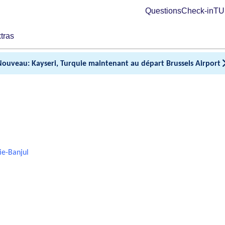
Questions
Check-in
TUI
tras
Nouveau: Kayseri, Turquie maintenant au départ Brussels Airport
e-Banjul