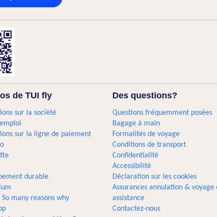
os de TUI fly
Des questions?
ions sur la société
Questions fréquemment posées
'emploi
Bagage à main
ions sur la ligne de paiement
Formalités de voyage
go
Conditions de transport
tte
Confidentialité
Accessibilité
pement durable
Déclaration sur les cookies
gium
Assurances annulation & voyage 
... So many reasons why
assistance
pp
Contactez-nous