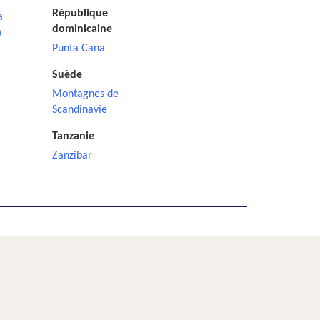
République
a
dominicaine
a
Punta Cana
Suède
Montagnes de
Scandinavie
Tanzanie
Zanzibar