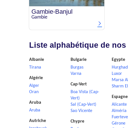
Gambie-Banjul
Gambie
Liste alphabétique de nos
Albanie
Bulgarie
Egypte
Tirana
Burgas
Hurghad
Varna
Luxor
Algérie
Marsa A
Cap-Vert
Alger
Sharm El
Oran
Boa Vista (Cap-
Espagne
Vert)
Aruba
Sal (Cap-Vert)
Alicante
Aruba
Sao Vicente
Alméria
Fuerteve
Autriche
Chypre
Gérone