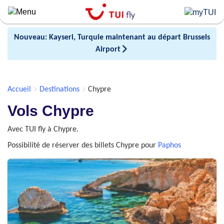
Skip
to
main
Nouveau: Kayseri, Turquie maintenant au départ Brussels
content
Airport
Accueil
Destinations
Chypre
Vols Chypre
Avec TUI fly à Chypre.
Possibilité de réserver des billets Chypre pour
Paphos