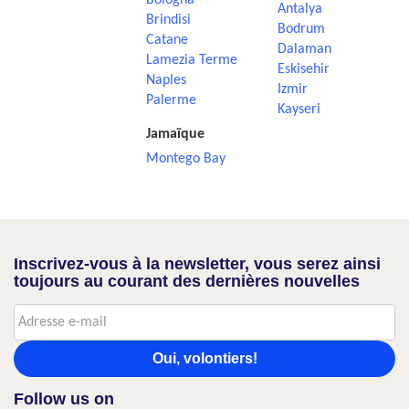
Bologna
Antalya
Brindisi
Bodrum
Catane
Dalaman
Lamezia Terme
Eskisehir
Naples
Izmir
Palerme
Kayseri
Jamaïque
Montego Bay
Inscrivez-vous à la newsletter, vous serez ainsi
toujours au courant des dernières nouvelles
Oui, volontiers!
Follow us on