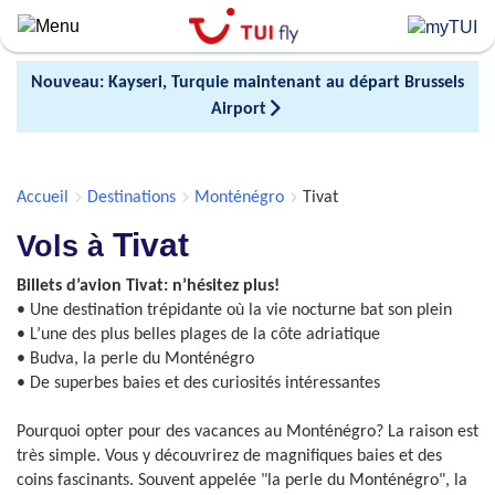
Skip
to
main
Nouveau: Kayseri, Turquie maintenant au départ Brussels
content
Airport
Accueil
Destinations
Monténégro
Tivat
Tivat
Vols à
Billets d’avion Tivat: n’hésitez plus!
• Une destination trépidante où la vie nocturne bat son plein
• L’une des plus belles plages de la côte adriatique
• Budva, la perle du Monténégro
• De superbes baies et des curiosités intéressantes
Pourquoi opter pour des vacances au Monténégro? La raison est
très simple. Vous y découvrirez de magnifiques baies et des
coins fascinants. Souvent appelée "la perle du Monténégro", la