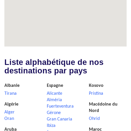
Liste alphabétique de nos
destinations par pays
Albanie
Espagne
Kosovo
Tirana
Alicante
Pristina
Alméria
Algérie
Macédoine du
Fuerteventura
Nord
Alger
Gérone
Oran
Ohrid
Gran Canaria
Ibiza
Aruba
Maroc