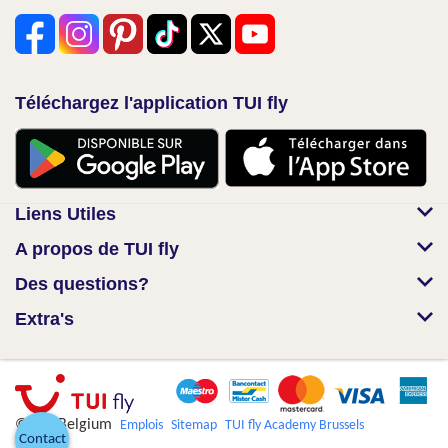
Téléchargez l'application TUI fly
Liens Utiles
A propos de TUI fly
Des questions?
Extra's
© TUI Belgium
Emplois
Sitemap
TUI fly Academy Brussels
Contact