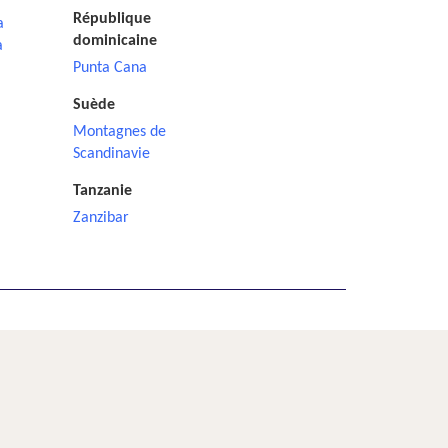
République
a
dominicaine
a
Punta Cana
Suède
Montagnes de
Scandinavie
Tanzanie
Zanzibar