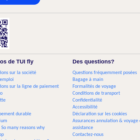
os de TUI fly
Des questions?
ions sur la société
Questions fréquemment posées
'emploi
Bagage à main
ions sur la ligne de paiement
Formalités de voyage
go
Conditions de transport
tte
Confidentialité
Accessibilité
pement durable
Déclaration sur les cookies
gium
Assurances annulation & voyage 
... So many reasons why
assistance
pp
Contactez-nous