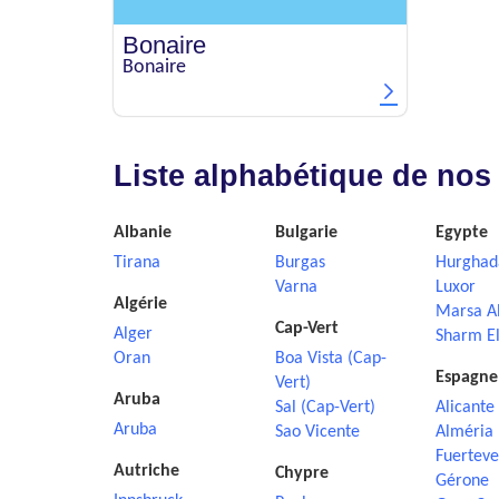
Bonaire
Bonaire
Liste alphabétique de nos
Albanie
Bulgarie
Egypte
Tirana
Burgas
Hurghad
Varna
Luxor
Algérie
Marsa A
Cap-Vert
Alger
Sharm El
Oran
Boa Vista (Cap-
Espagne
Vert)
Aruba
Sal (Cap-Vert)
Alicante
Aruba
Sao Vicente
Alméria
Fuerteve
Autriche
Chypre
Gérone