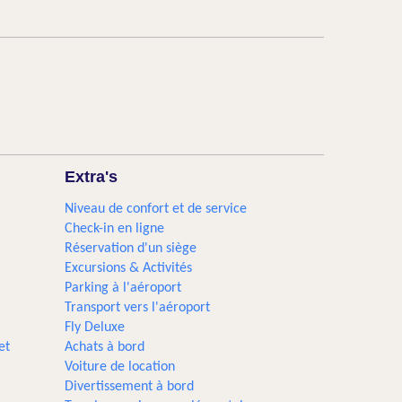
Extra's
Niveau de confort et de service
Check-in en ligne
Réservation d'un siège
Excursions & Activités​
Parking à l'aéroport
Transport vers l'aéroport
Fly Deluxe
et
Achats à bord
Voiture de location
Divertissement à bord