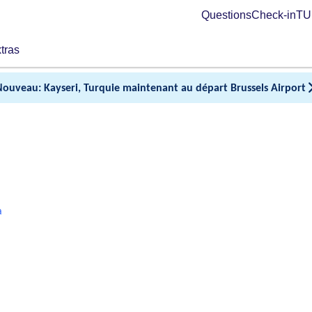
Questions
Check-in
TUI
tras
Nouveau: Kayseri, Turquie maintenant au départ Brussels Airport
a