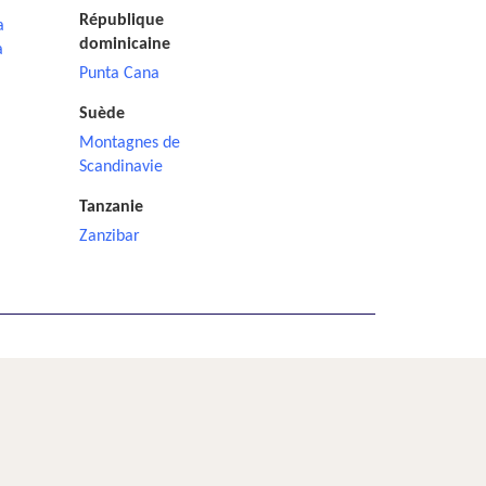
République
a
dominicaine
a
Punta Cana
Suède
Montagnes de
Scandinavie
Tanzanie
Zanzibar