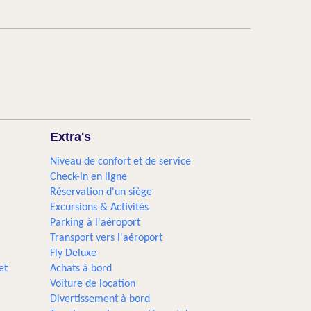
Extra's
Niveau de confort et de service
Check-in en ligne
Réservation d'un siège
Excursions & Activités​
Parking à l'aéroport
Transport vers l'aéroport
Fly Deluxe
et
Achats à bord
Voiture de location
Divertissement à bord