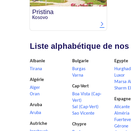
Pristina
Kosovo
Liste alphabétique de nos
Albanie
Bulgarie
Egypte
Tirana
Burgas
Hurghad
Varna
Luxor
Algérie
Marsa A
Cap-Vert
Alger
Sharm El
Oran
Boa Vista (Cap-
Espagne
Vert)
Aruba
Sal (Cap-Vert)
Alicante
Aruba
Sao Vicente
Alméria
Fuerteve
Autriche
Chypre
Gérone