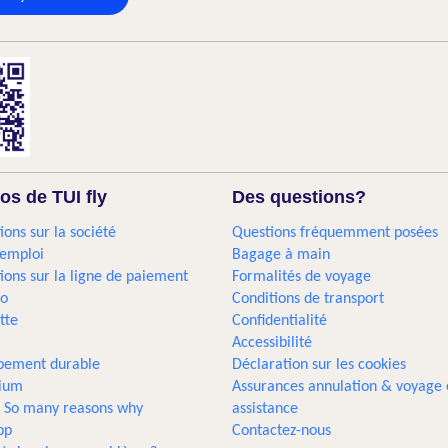
os de TUI fly
Des questions?
ions sur la société
Questions fréquemment posées
'emploi
Bagage à main
ions sur la ligne de paiement
Formalités de voyage
go
Conditions de transport
tte
Confidentialité
Accessibilité
pement durable
Déclaration sur les cookies
gium
Assurances annulation & voyage 
... So many reasons why
assistance
pp
Contactez-nous